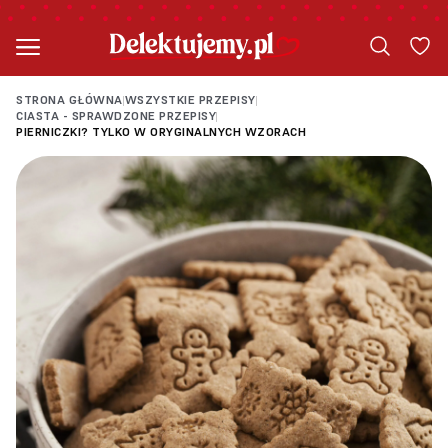
STRONA GŁÓWNA
WSZYSTKIE PRZEPISY
|
|
CIASTA - SPRAWDZONE PRZEPISY
|
PIERNICZKI? TYLKO W ORYGINALNYCH WZORACH