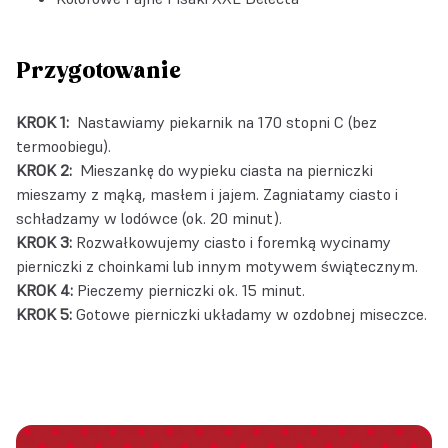
Przygotowanie
KROK 1:
Nastawiamy piekarnik na 170 stopni C (bez
termoobiegu).
KROK 2:
Mieszankę do wypieku ciasta na pierniczki
mieszamy z mąką, masłem i jajem. Zagniatamy ciasto i
schładzamy w lodówce (ok. 20 minut).
KROK 3:
Rozwałkowujemy ciasto i foremką wycinamy
pierniczki z choinkami lub innym motywem świątecznym.
KROK 4:
Pieczemy pierniczki ok. 15 minut.
KROK 5:
Gotowe pierniczki układamy w ozdobnej miseczce.