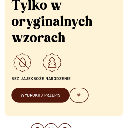
Tylko w
oryginalnych
wzorach
BEZ JAJEK
BOŻE NARODZENIE
WYDRUKUJ PRZEPIS
🧡