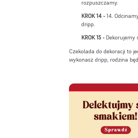
rozpuszczamy.
14. Odcinam
dripp.
Dekorujemy 
Czekolada do dekoracji to j
wykonasz dripp, rodzina bę