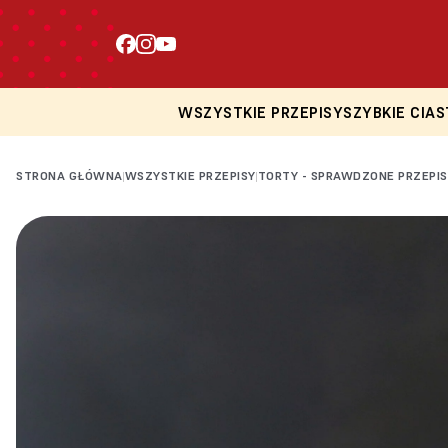
WSZYSTKIE PRZEPISY
SZYBKIE CIAS
STRONA GŁÓWNA
WSZYSTKIE PRZEPISY
TORTY - SPRAWDZONE PRZEPIS
|
|