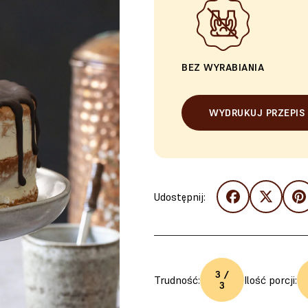
BEZ WYRABIANIA
WYDRUKUJ PRZEPIS
Udostępnij:
3 /
Trudność:
Ilość porcji:
3