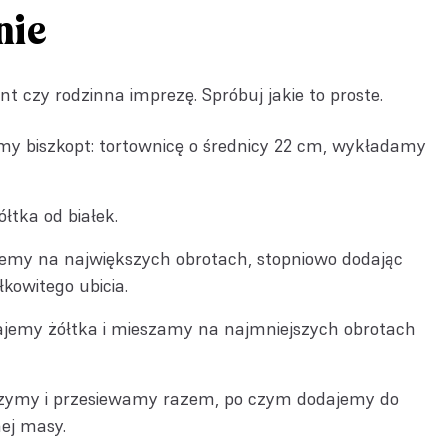
nie
nt czy rodzinna imprezę. Spróbuj jakie to proste.
y biszkopt: tortownicę o średnicy 22 cm, wykładamy
łtka od białek.
jemy na największych obrotach, stopniowo dodając
kowitego ubicia.
ajemy żółtka i mieszamy na najmniejszych obrotach
czymy i przesiewamy razem, po czym dodajemy do
ej masy.