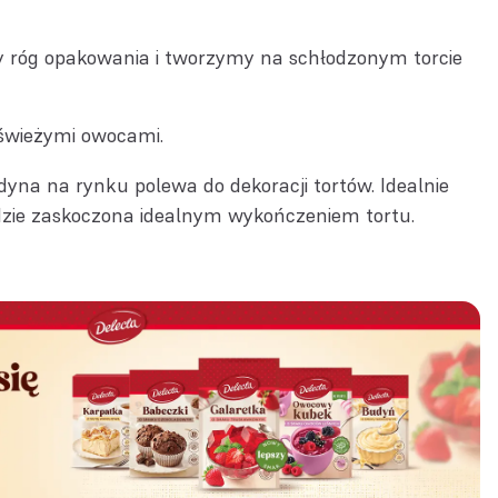
y róg opakowania i tworzymy na schłodzonym torcie
świeżymi owocami.
edyna na rynku polewa do dekoracji tortów. Idealnie
dzie zaskoczona idealnym wykończeniem tortu.