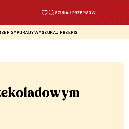
SZUKAJ PRZEPISÓW
RZEPISY
PORADY
WYSZUKAJ PRZEPIS
czekoladowym