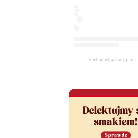
Post udostępniony przez 