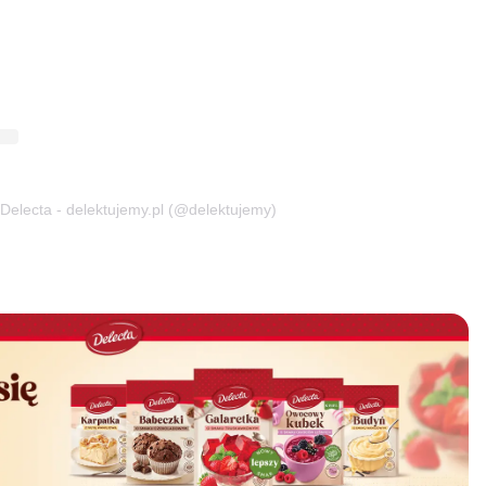
Delecta - delektujemy.pl (@delektujemy)