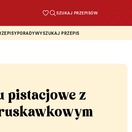
SZUKAJ PRZEPISÓW
RZEPISY
PORADY
WYSZUKAJ PRZEPIS
 pistacjowe z
truskawkowym