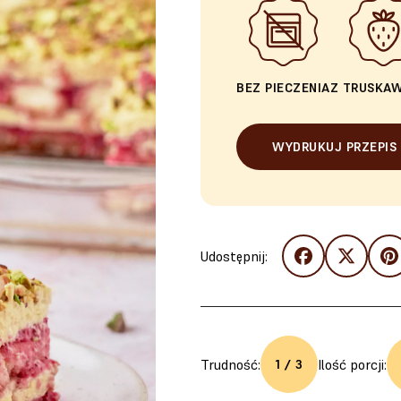
BEZ PIECZENIA
Z TRUSKA
WYDRUKUJ PRZEPIS
Udostępnij:
Trudność:
Ilość porcji:
1 / 3