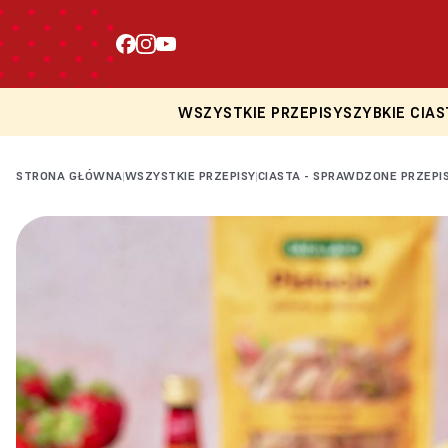
WSZYSTKIE PRZEPISY
SZYBKIE CIAS
STRONA GŁÓWNA
WSZYSTKIE PRZEPISY
CIASTA - SPRAWDZONE PRZEPI
|
|