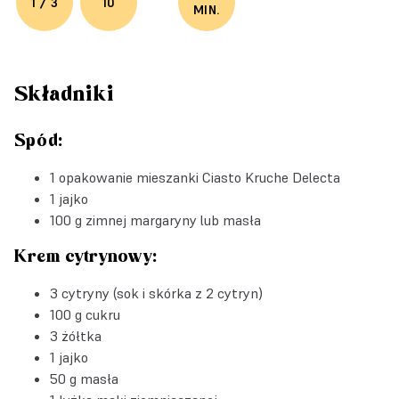
1 / 3
10
MIN.
Składniki
Spód:
1 opakowanie mieszanki
Ciasto Kruche Delecta
1 jajko
100 g zimnej margaryny lub masła
Krem cytrynowy:
3 cytryny (sok i skórka z 2 cytryn)
100 g cukru
3 żółtka
1 jajko
50 g masła