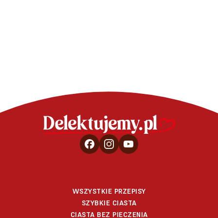
figami z bloga "Poezja-
smaku.pl"
WSZYSTKIE PRZEPISY
SZYBKIE CIASTA
CIASTA BEZ PIECZENIA