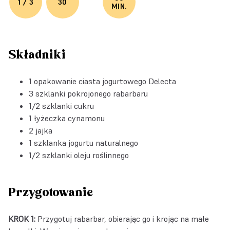
1 / 3
30
MIN.
Składniki
1 opakowanie
ciasta jogurtowego Delecta
3 szklanki pokrojonego rabarbaru
1/2 szklanki cukru
1 łyżeczka cynamonu
2 jajka
1 szklanka jogurtu naturalnego
1/2 szklanki oleju roślinnego
Przygotowanie
KROK 1:
Przygotuj rabarbar, obierając go i krojąc na małe