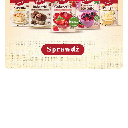
Może Cię również zainteresować
🧡