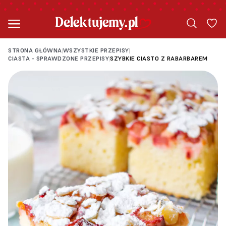
STRONA GŁÓWNA
WSZYSTKIE PRZEPISY
|
|
CIASTA - SPRAWDZONE PRZEPISY
SZYBKIE CIASTO Z RABARBAREM
|