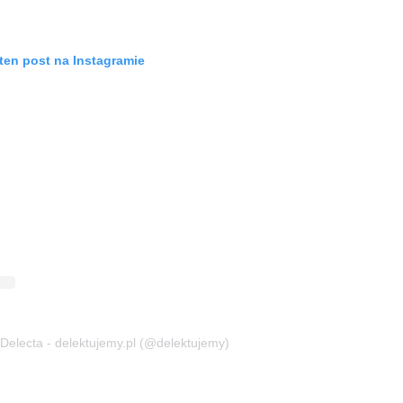
ten post na Instagramie
Delecta - delektujemy.pl (@delektujemy)