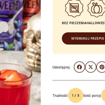
BEZ PIECZENIA
HALLOWEE
WYDRUKUJ PRZEPIS
Udostępnij:
Trudność:
Ilość porcji:
1 / 3