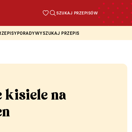
SZUKAJ PRZEPISÓW
RZEPISY
PORADY
WYSZUKAJ PRZEPIS
 kisiele na
en