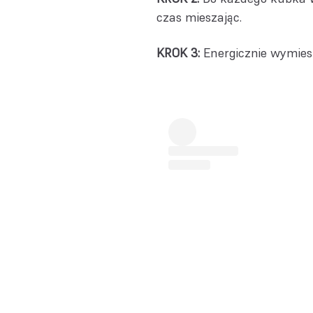
czas mieszając.
KROK 3:
Energicznie wymiesz