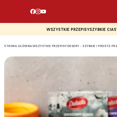
WSZYSTKIE PRZEPISY
SZYBKIE CIAS
STRONA GŁÓWNA
WSZYSTKIE PRZEPISY
DESERY - SZYBKIE I PROSTE PR
|
|