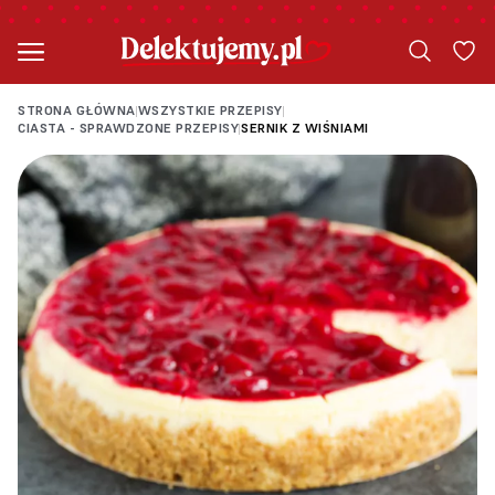
STRONA GŁÓWNA
WSZYSTKIE PRZEPISY
|
|
CIASTA - SPRAWDZONE PRZEPISY
SERNIK Z WIŚNIAMI
|