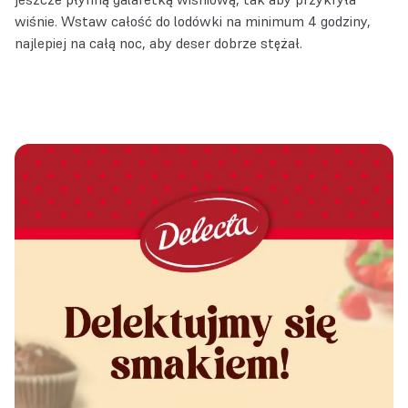
wiśnie. Wstaw całość do lodówki na minimum 4 godziny,
najlepiej na całą noc, aby deser dobrze stężał.