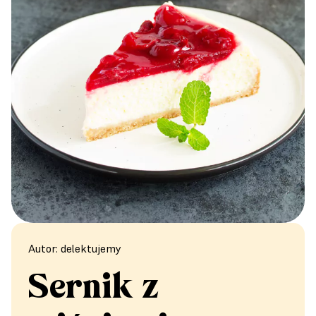
Autor: delektujemy
Sernik z