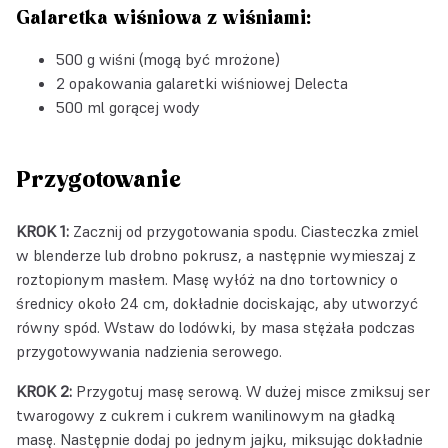
Galaretka wiśniowa z wiśniami:
500 g wiśni (mogą być mrożone)
2 opakowania
galaretki wiśniowej Delecta
500 ml gorącej wody
Przygotowanie
KROK 1:
Zacznij od przygotowania spodu. Ciasteczka zmiel
w blenderze lub drobno pokrusz, a następnie wymieszaj z
roztopionym masłem. Masę wyłóż na dno tortownicy o
średnicy około 24 cm, dokładnie dociskając, aby utworzyć
równy spód. Wstaw do lodówki, by masa stężała podczas
przygotowywania nadzienia serowego.
KROK 2:
Przygotuj masę serową. W dużej misce zmiksuj ser
twarogowy z cukrem i cukrem wanilinowym na gładką
masę. Następnie dodaj po jednym jajku, miksując dokładnie