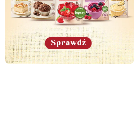
Może Cię również zainteresować
🧡