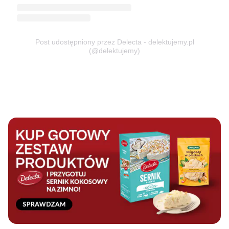
Post udostępniony przez Delecta - delektujemy.pl
(@delektujemy)