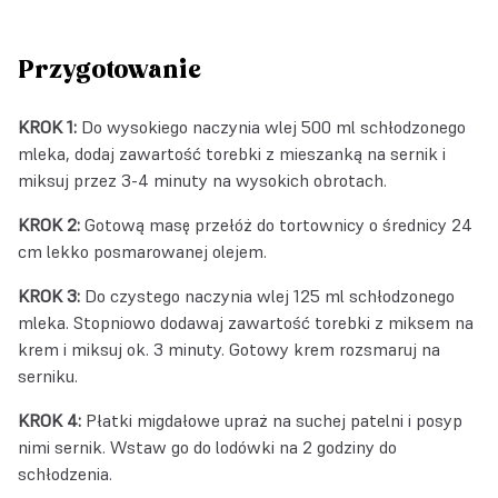
Przygotowanie
KROK 1:
Do wysokiego naczynia wlej 500 ml schłodzonego
mleka, dodaj zawartość torebki z mieszanką na sernik i
miksuj przez 3-4 minuty na wysokich obrotach.
KROK 2:
Gotową masę przełóż do tortownicy o średnicy 24
cm lekko posmarowanej olejem.
KROK 3:
Do czystego naczynia wlej 125 ml schłodzonego
mleka. Stopniowo dodawaj zawartość torebki z miksem na
krem i miksuj ok. 3 minuty. Gotowy krem rozsmaruj na
serniku.
KROK 4:
Płatki migdałowe upraż na suchej patelni i posyp
nimi sernik. Wstaw go do lodówki na 2 godziny do
schłodzenia.