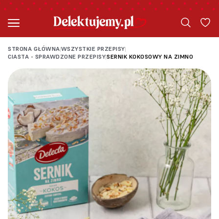
STRONA GŁÓWNA
WSZYSTKIE PRZEPISY
|
|
CIASTA - SPRAWDZONE PRZEPISY
SERNIK KOKOSOWY NA ZIMNO
|