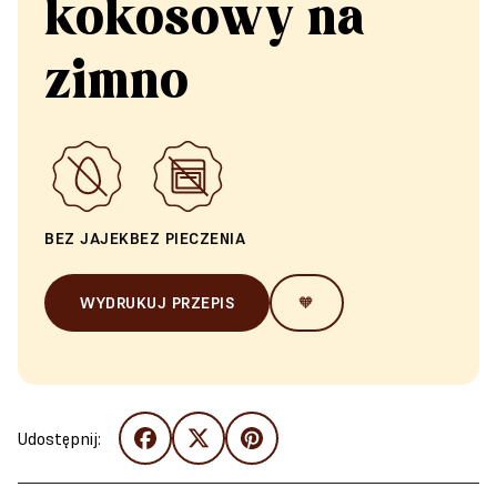
kokosowy na
zimno
BEZ JAJEK
BEZ PIECZENIA
WYDRUKUJ PRZEPIS
🧡
Udostępnij: