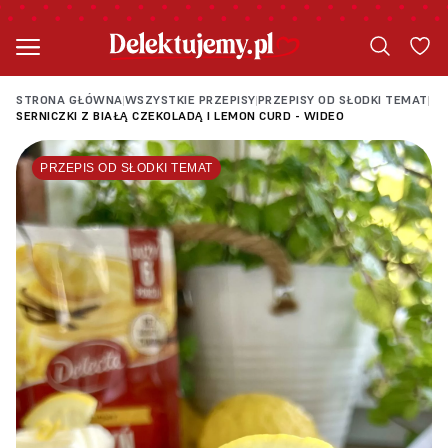
STRONA GŁÓWNA
WSZYSTKIE PRZEPISY
PRZEPISY OD SŁODKI TEMAT
|
|
|
SERNICZKI Z BIAŁĄ CZEKOLADĄ I LEMON CURD - WIDEO
PRZEPIS OD SŁODKI TEMAT