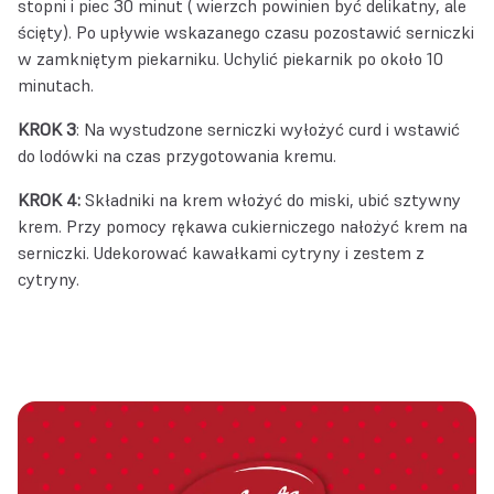
stopni i piec 30 minut ( wierzch powinien być delikatny, ale
ścięty). Po upływie wskazanego czasu pozostawić serniczki
w zamkniętym piekarniku. Uchylić piekarnik po około 10
minutach.
KROK 3
: Na wystudzone serniczki wyłożyć curd i wstawić
do lodówki na czas przygotowania kremu.
KROK 4:
Składniki na krem włożyć do miski, ubić sztywny
krem. Przy pomocy rękawa cukierniczego nałożyć krem na
serniczki. Udekorować kawałkami cytryny i zestem z
cytryny.