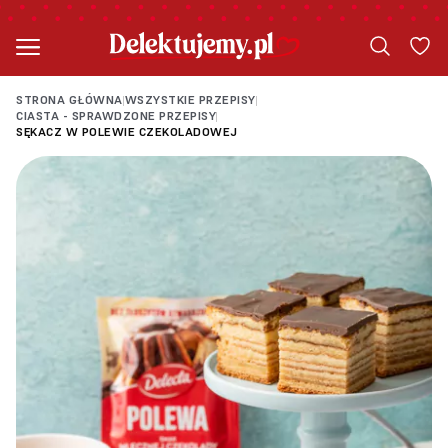
STRONA GŁÓWNA
WSZYSTKIE PRZEPISY
|
|
CIASTA - SPRAWDZONE PRZEPISY
|
SĘKACZ W POLEWIE CZEKOLADOWEJ