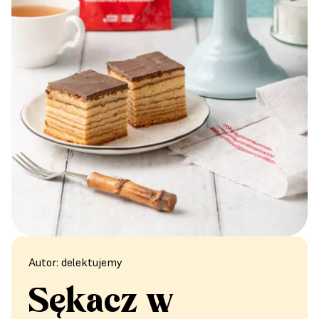
Autor: delektujemy
Sękacz w