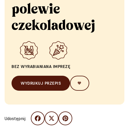
polewie
czekoladowej
BEZ WYRABIANIA
NA IMPREZĘ
WYDRUKUJ PRZEPIS
🧡
Udostępnij: