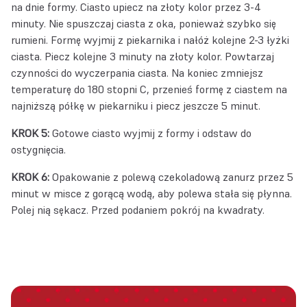
na dnie formy. Ciasto upiecz na złoty kolor przez 3-4
minuty. Nie spuszczaj ciasta z oka, ponieważ szybko się
rumieni. Formę wyjmij z piekarnika i nałóż kolejne 2-3 łyżki
ciasta. Piecz kolejne 3 minuty na złoty kolor. Powtarzaj
czynności do wyczerpania ciasta. Na koniec zmniejsz
temperaturę do 180 stopni C, przenieś formę z ciastem na
najniższą półkę w piekarniku i piecz jeszcze 5 minut.
KROK 5:
Gotowe ciasto wyjmij z formy i odstaw do
ostygnięcia.
KROK 6:
Opakowanie z polewą czekoladową zanurz przez 5
minut w misce z gorącą wodą, aby polewa stała się płynna.
Polej nią sękacz. Przed podaniem pokrój na kwadraty.