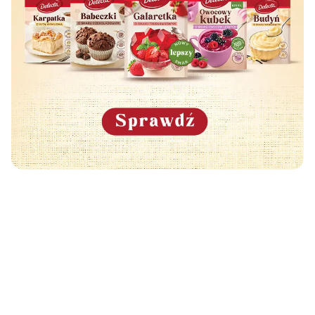
Może Cię również zainteresować
🧡