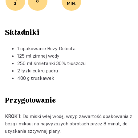
8
3
MIN.
Składniki
1 opakowanie
Bezy Delecta
125 ml zimnej wody
250 ml śmietanki 30% tłuszczu
2 łyżki cukru pudru
400 g truskawek
Przygotowanie
KROK 1:
Do miski wlej wodę, wsyp zawartość opakowania z
bezą i miksuj na najwyższych obrotach przez 8 minut, do
uzyskania sztywnej piany.