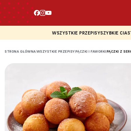
WSZYSTKIE PRZEPISY
SZYBKIE CIAS
STRONA GŁÓWNA
WSZYSTKIE PRZEPISY
PĄCZKI I FAWORKI
PĄCZKI Z SER
|
|
|