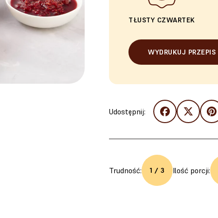
TŁUSTY CZWARTEK
WYDRUKUJ PRZEPIS
Udostępnij:
Trudność:
Ilość porcji:
1 / 3