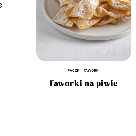
e
PĄCZKI I FAWORKI
Faworki na piwie