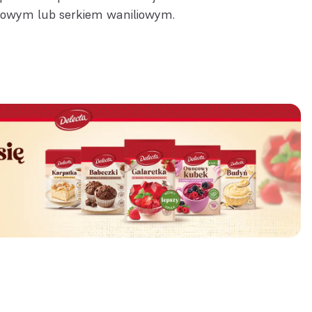
wym lub serkiem waniliowym.