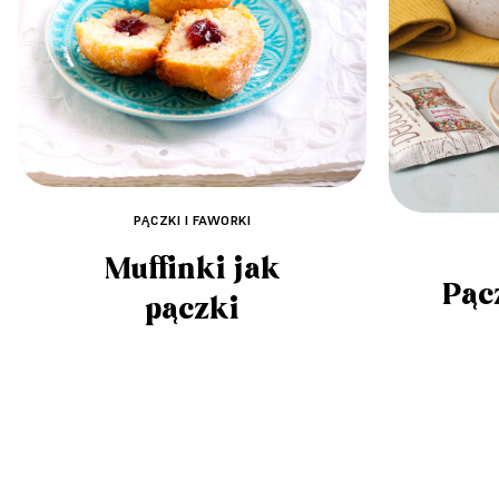
PĄCZKI I FAWORKI
Muffinki jak
Pąc
pączki