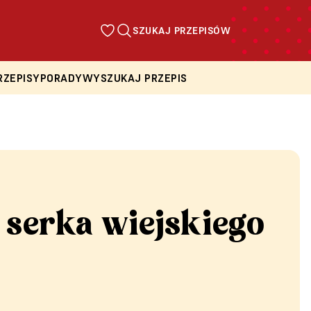
SZUKAJ PRZEPISÓW
RZEPISY
PORADY
WYSZUKAJ PRZEPIS
 serka wiejskiego