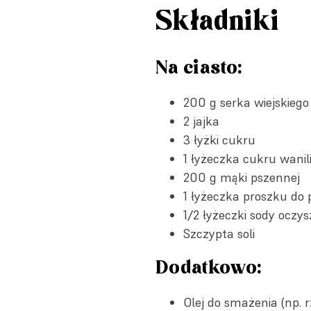
Składniki
Na ciasto:
200 g serka wiejskiego
2 jajka
3 łyżki cukru
1 łyżeczka
cukru wanil
200 g mąki pszennej
1 łyżeczka
proszku do 
1/2 łyżeczki
sody oczys
Szczypta soli
Dodatkowo:
Olej do smażenia (np. 