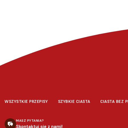
WSZYSTKIE PRZEPISY
SZYBKIE CIASTA
CIASTA BEZ P
MASZ PYTANIA?
Skontaktuj się z nami!