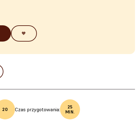
🧡
25
Czas przygotowania:
20
MIN.