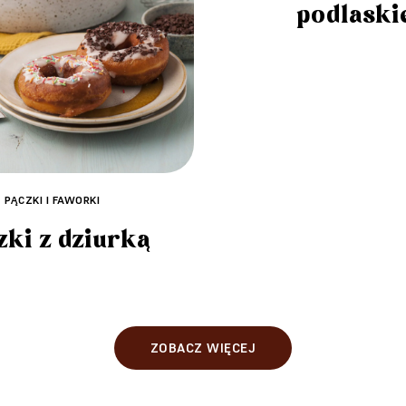
podlaski
PĄCZKI I FAWORKI
zki z dziurką
ZOBACZ WIĘCEJ