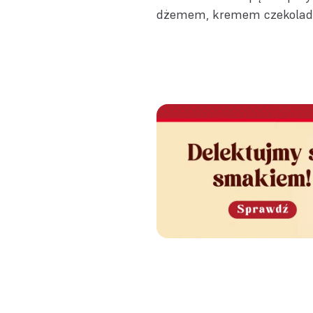
dżemem, kremem czekolado