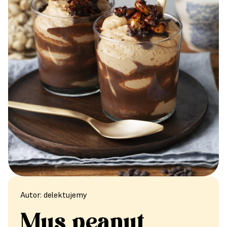
Autor: delektujemy
Mus peanut