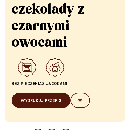
czekolady z
czarnymi
owocami
BEZ PIECZENIA
Z JAGODAMI
WYDRUKUJ PRZEPIS
🧡