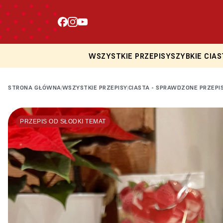
WSZYSTKIE PRZEPISY
SZYBKIE CIAS
STRONA GŁÓWNA
WSZYSTKIE PRZEPISY
CIASTA - SPRAWDZONE PRZEPI
|
|
PRZEPIS OD SŁODKI TEMAT