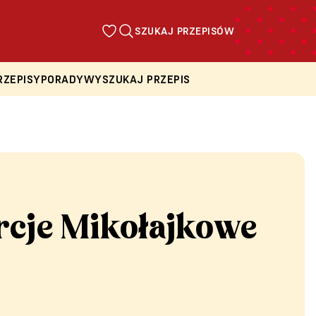
SZUKAJ PRZEPISÓW
RZEPISY
PORADY
WYSZUKAJ PRZEPIS
cje Mikołajkowe