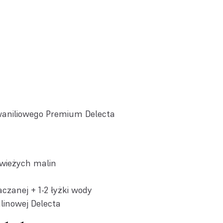
aniliowego Premium Delecta
wieżych malin
aczanej + 1-2 łyżki wody
linowej Delecta