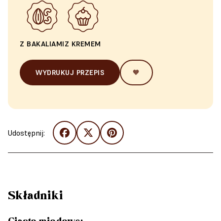
Z BAKALIAMI
Z KREMEM
WYDRUKUJ PRZEPIS
🧡
Udostępnij:
Składniki