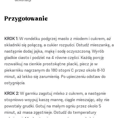
Przygotowanie
KROK 1:
W rondelku podgrzej masło z miodem i cukrem, aż
składniki się połączą, a cukier rozpuści. Ostudź mieszankę, a
następnie dodaj jajka, mąkę i sodę oczyszczoną. Wyrób
gładkie ciasto i podziel na 4 równe części. Każdą porcję
rozwałkuj na cienkie prostokątne placki, piecz je w
piekarniku nagrzanym do 180 stopni C przez około 8-10
minut, aż lekko się zarumienią. Po upieczeniu odstaw do
ostygnięcia.
KROK 2:
W garnku zagotuj mleko z cukrem, a następnie
stopniowo wsypuj kaszę mannę, ciągle mieszając, aby nie
powstały grudki. Gotuj na małym ogniu przez około 5
minut, aż masa zgęstnieje. Ostudź do temperatury