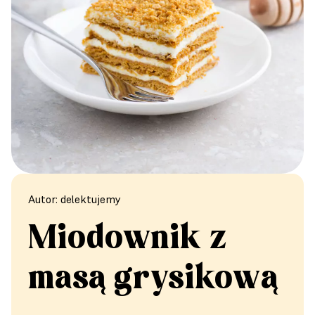
Autor: delektujemy
Miodownik z
masą grysikową