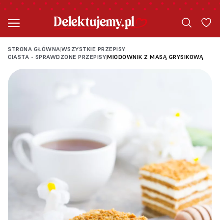
STRONA GŁÓWNA
WSZYSTKIE PRZEPISY
|
|
CIASTA - SPRAWDZONE PRZEPISY
MIODOWNIK Z MASĄ GRYSIKOWĄ
|