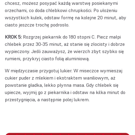
chcesz, możesz posypać każdą warstwę posiekanymi
orzechami, co doda chlebkowi chrupkości. Po ułożeniu
wszystkich kulek, odstaw formę na kolejne 20 minut, aby
ciasto jeszcze trochę podrosło.
KROK 5:
Rozgrzej piekarnik do 180 stopni C. Piecz małpi
chlebek przez 30-35 minut, aż stanie się złocisty i dobrze
wypieczony. Jeśli zauważysz, że wierzch zbyt szybko się
rumieni, przykryj ciasto folią aluminiową.
W międzyczasie przygotuj lukier. W miseczce wymieszaj
cukier puder z mlekiem i ekstraktem waniliowym, aż
powstanie gładka, lekko płynna masa. Gdy chlebek się
upiecze, wyjmij go z piekarnika i odstaw na kilka minut do
przestygnięcia, a następnie polej lukrem.