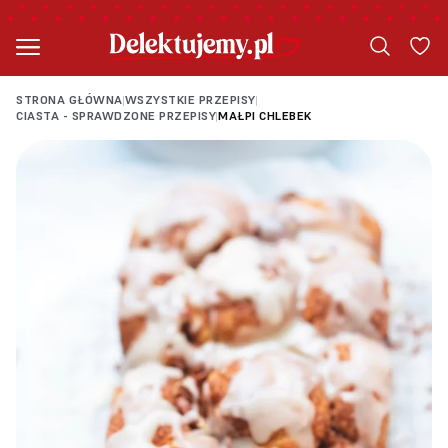
STRONA GŁÓWNA
WSZYSTKIE PRZEPISY
|
|
CIASTA - SPRAWDZONE PRZEPISY
MAŁPI CHLEBEK
|