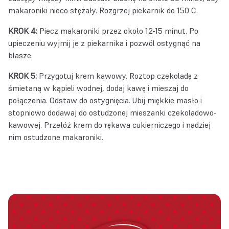
makaroniki nieco stężały. Rozgrzej piekarnik do 150 C.
KROK 4:
Piecz makaroniki przez około 12-15 minut. Po
upieczeniu wyjmij je z piekarnika i pozwól ostygnąć na
blasze.
KROK 5:
Przygotuj krem kawowy. Roztop czekoladę z
śmietaną w kąpieli wodnej, dodaj kawę i mieszaj do
połączenia. Odstaw do ostygnięcia. Ubij miękkie masło i
stopniowo dodawaj do ostudzonej mieszanki czekoladowo-
kawowej. Przełóż krem do rękawa cukierniczego i nadziej
nim ostudzone makaroniki.