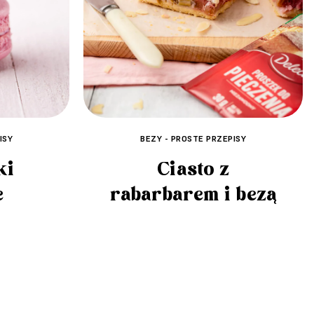
ISY
BEZY - PROSTE PRZEPISY
ki
Ciasto z
e
rabarbarem i bezą