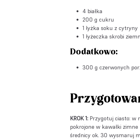
4 białka
200 g cukru
1 łyżka soku z cytryny
1 łyżeczka skrobi ziem
Dodatkowo:
300 g czerwonych por
Przygotowa
KROK 1:
Przygotuj ciasto: w 
pokrojone w kawałki zimne m
średnicy ok. 30 wysmaruj m