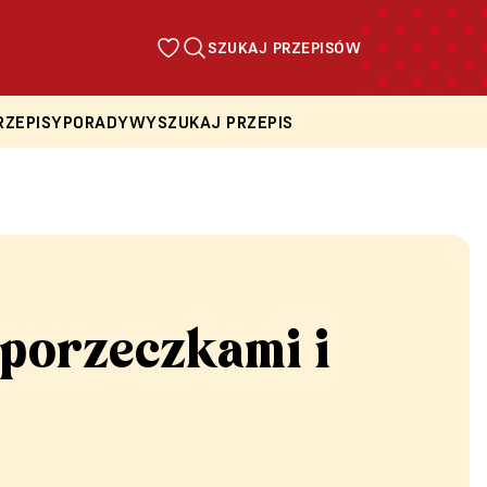
SZUKAJ PRZEPISÓW
RZEPISY
PORADY
WYSZUKAJ PRZEPIS
 porzeczkami i