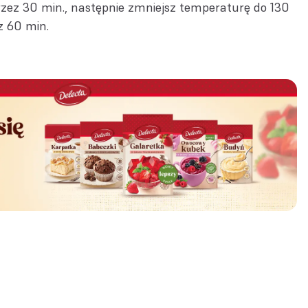
rzez 30 min., następnie zmniejsz temperaturę do 130
ez 60 min.