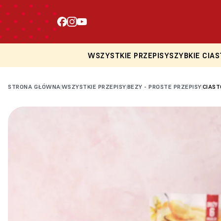
WSZYSTKIE PRZEPISY
SZYBKIE CIAS
STRONA GŁÓWNA
WSZYSTKIE PRZEPISY
BEZY - PROSTE PRZEPISY
CIAST
|
|
|