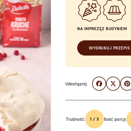
NA IMPREZĘ
Z BUDYNIEM
WYDRUKUJ PRZEPIS
Udostępnij:
Trudność:
Ilość porcji:
1 / 3