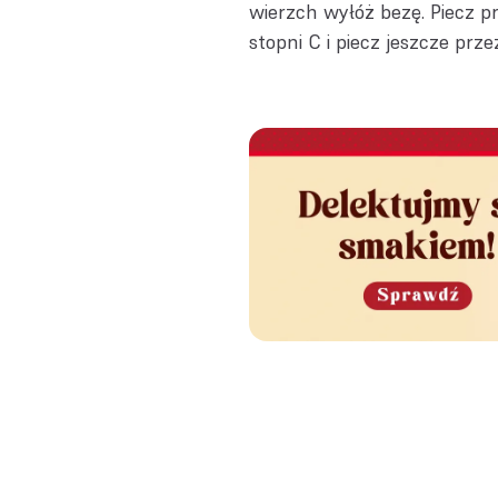
wierzch wyłóż bezę. Piecz p
stopni C i piecz jeszcze prz