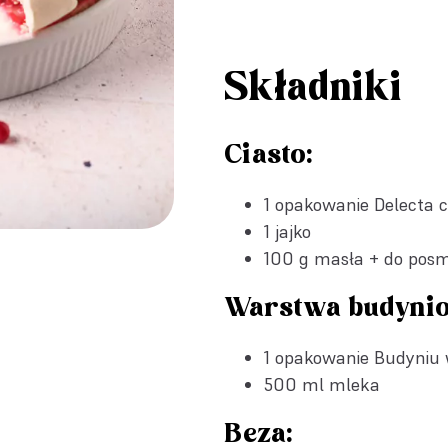
Składniki
Ciasto:
1 opakowanie
Delecta 
1 jajko
100 g masła + do pos
Warstwa budyni
1 opakowanie
Budyniu 
500 ml mleka
Beza: