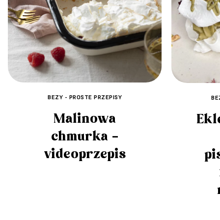
BEZY - PROSTE PRZEPISY
BE
Malinowa
Ekl
chmurka –
videoprzepis
pi