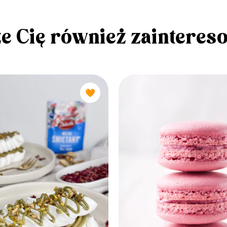
e Cię również zainteres
🧡