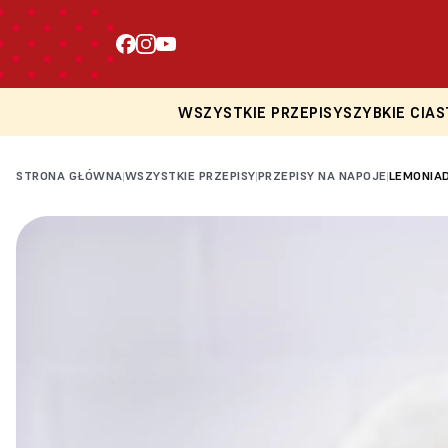
WSZYSTKIE PRZEPISY
SZYBKIE CIAS
STRONA GŁÓWNA
WSZYSTKIE PRZEPISY
PRZEPISY NA NAPOJE
LEMONIA
|
|
|