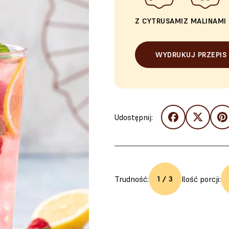
Z CYTRUSAMI
Z MALINAMI
WYDRUKUJ PRZEPIS
Udostępnij:
Trudność:
Ilość porcji:
1 / 3