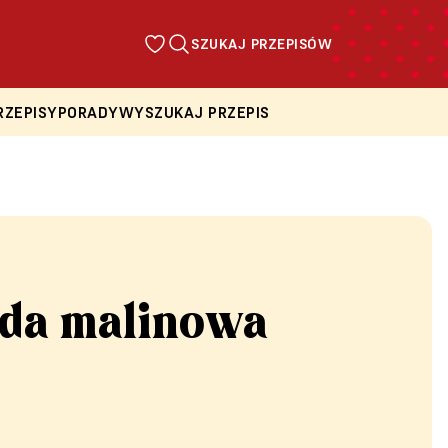
SZUKAJ PRZEPISÓW
RZEPISY
PORADY
WYSZUKAJ PRZEPIS
da malinowa