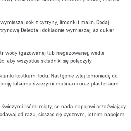
ieszaj sok z cytryny, limonki i malin. Dodaj
trynową Delecta i dokładnie wymieszaj, aż cukier
tr wody (gazowanej lub niegazowanej, wedle
ć, aby wszystkie składniki się połączyły.
klanki kostkami lodu. Następnie wlej lemoniadę do
porcję kilkoma świeżymi malinami oraz plasterkiem
świeżymi liśćmi mięty, co nada napojowi orzeźwiający
odawaj od razu, ciesząc się pysznym, letnim napojem.