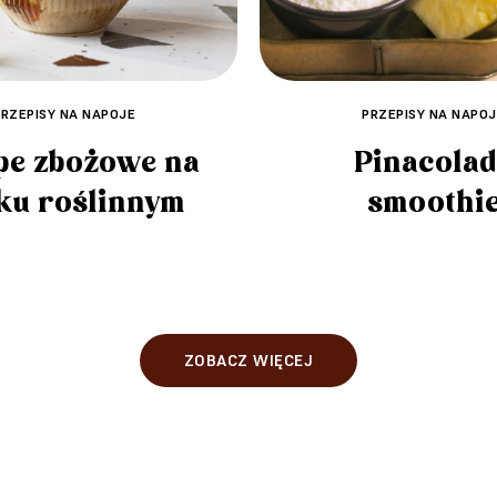
PRZEPISY NA NAPOJE
PRZEPISY NA NAPOJ
pe zbożowe na
Pinacola
ku roślinnym
smoothi
ZOBACZ WIĘCEJ