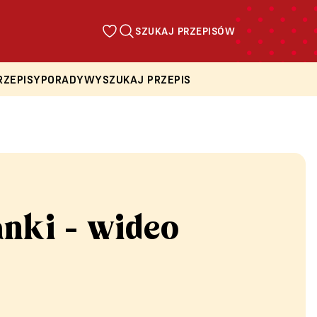
SZUKAJ PRZEPISÓW
RZEPISY
PORADY
WYSZUKAJ PRZEPIS
nki - wideo