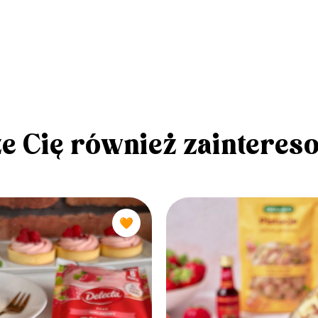
e Cię również zainteres
🧡