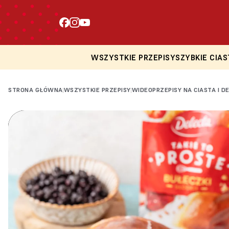
WSZYSTKIE PRZEPISY
SZYBKIE CIAS
STRONA GŁÓWNA
WSZYSTKIE PRZEPISY
WIDEOPRZEPISY NA CIASTA I D
|
|
Loading