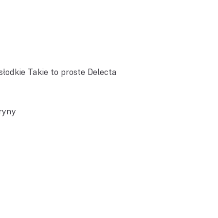
słodkie Takie to proste Delecta
ryny