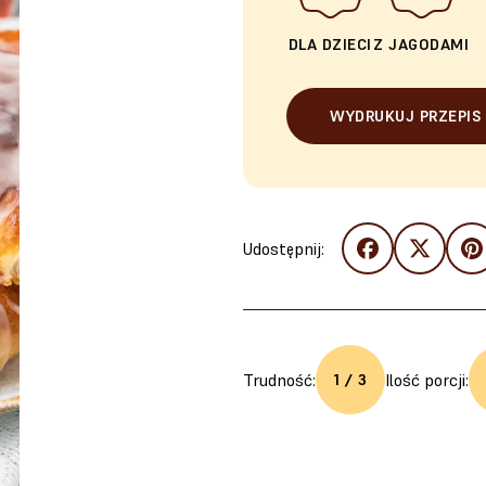
DLA DZIECI
Z JAGODAMI
WYDRUKUJ PRZEPIS
Udostępnij:
Trudność:
Ilość porcji:
1 / 3