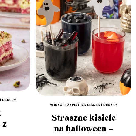
I DESERY
WIDEOPRZEPISY NA CIASTA I DESERY
u
Straszne kisiele
 z
na halloween –