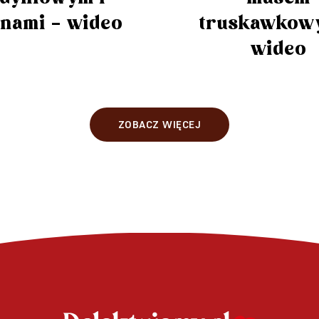
inami – wideo
truskawkow
wideo
ZOBACZ WIĘCEJ