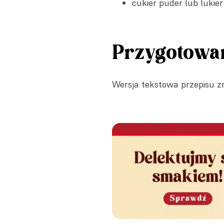
cukier puder lub lukier
Przygotowa
Wersja tekstowa przepisu zn