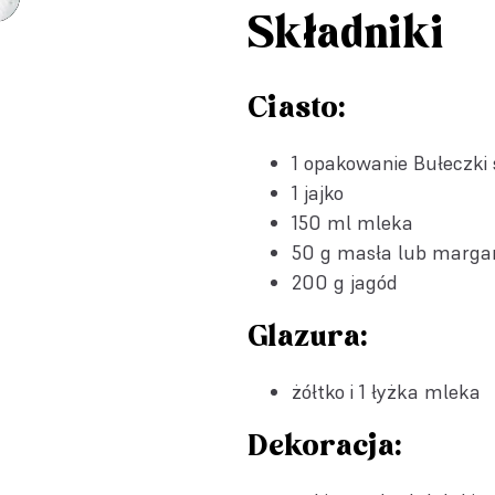
Składniki
Ciasto:
1 opakowanie
Bułeczki 
1 jajko
150 ml mleka
50 g masła lub marga
200 g jagód
Glazura:
żółtko i 1 łyżka mleka
Dekoracja: