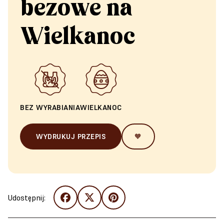
bezowe na
Wielkanoc
BEZ WYRABIANIA
WIELKANOC
WYDRUKUJ PRZEPIS
🧡
Udostępnij: