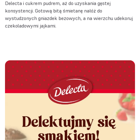
Delecta i cukrem pudrem, aż do uzyskania gęstej
konsystencji. Gotową bitą śmietanę nałóż do
wystudzonych gniazdek bezowych, a na wierzchu udekoruj
czekoladowymi jajkami.