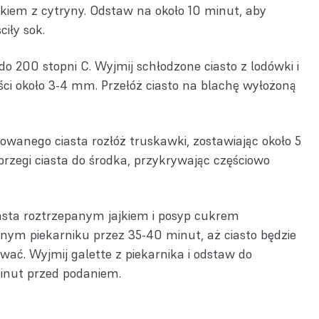
kiem z cytryny. Odstaw na około 10 minut, aby
ciły sok.
do 200 stopni C. Wyjmij schłodzone ciasto z lodówki i
ści około 3-4 mm. Przełóż ciasto na blachę wyłożoną
wanego ciasta rozłóż truskawki, zostawiając około 5
rzegi ciasta do środka, przykrywając częściowo
asta roztrzepanym jajkiem i posyp cukrem
anym piekarniku przez 35-40 minut, aż ciasto będzie
ować. Wyjmij galette z piekarnika i odstaw do
minut przed podaniem.