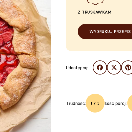
Z TRUSKAWKAMI
WYDRUKUJ PRZEPIS
Udostępnij:
Trudność:
Ilość porcji:
1 / 3