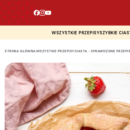
WSZYSTKIE PRZEPISY
SZYBKIE CIAS
STRONA GŁÓWNA
WSZYSTKIE PRZEPISY
CIASTA - SPRAWDZONE PRZEPI
|
|