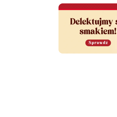
e Cię również zainteres