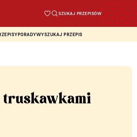
SZUKAJ PRZEPISÓW
RZEPISY
PORADY
WYSZUKAJ PRZEPIS
z truskawkami