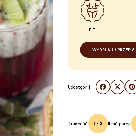
FIT
WYDRUKUJ PRZEPIS
Udostępnij:
Trudność:
Ilość porcji:
1 / 3