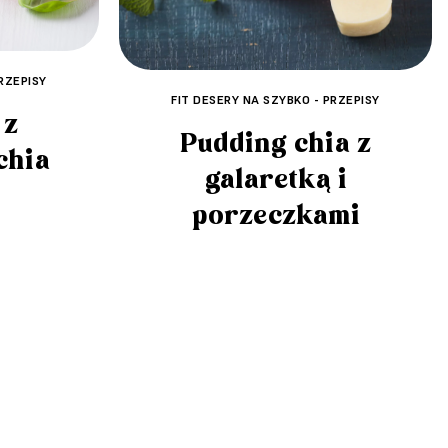
RZEPISY
FIT DESERY NA SZYBKO - PRZEPISY
 z
Pudding chia z
chia
galaretką i
porzeczkami