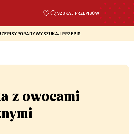
SZUKAJ PRZEPISÓW
RZEPISY
PORADY
WYSZUKAJ PRZEPIS
ka z owocami
znymi