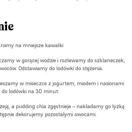
nie
kroimy na mniejsze kawałki
czamy w gorącej wodzie i rozlewamy do szklaneczek,
woców. Odstawiamy do lodówki do stężenia.
eszamy w miseczce z jogurtem, miodem i nasionami
 do lodówki na 30 minut.
ężeją, a pudding chia zgęstnieje – nakładamy go łyżką
stępnie dekorujemy pozostałymi owocami.