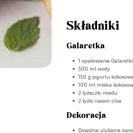
Składniki
Galaretka
1 opakowanie
Galaretk
500 ml wody
150 g jogurtu kokosow
100 ml mleka kokoso
2 łyżeczki miodu
2 łyżki nasion chia
Dekoracja
Dowolne ulubione owoce