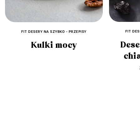
FIT DE
FIT DESERY NA SZYBKO - PRZEPISY
Dese
Kulki mocy
chi