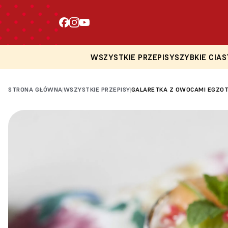
WSZYSTKIE PRZEPISY
SZYBKIE CIAS
STRONA GŁÓWNA
WSZYSTKIE PRZEPISY
GALARETKA Z OWOCAMI EGZO
|
|