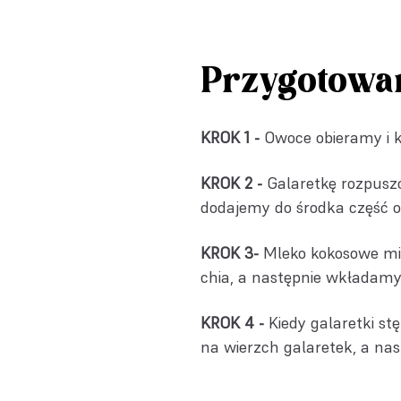
Przygotowa
KROK 1 -
Owoce obieramy i 
KROK 2 -
Galaretkę rozpusz
dodajemy do środka część o
KROK 3-
Mleko kokosowe mi
chia, a następnie wkładamy
KROK 4 -
Kiedy galaretki st
na wierzch galaretek, a na