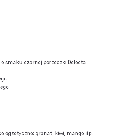
i o smaku czarnej porzeczki Delecta
ego
wego
 egzotyczne: granat, kiwi, mango itp.