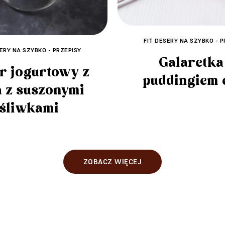
FIT DESERY NA SZYBKO - P
SERY NA SZYBKO - PRZEPISY
Galaretka
r jogurtowy z
puddingiem 
a z suszonymi
śliwkami
ZOBACZ WIĘCEJ