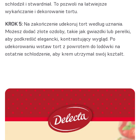
schłodził i stwardniał. To pozwoli na łatwiejsze
wykańczanie i dekorowanie tortu.
KROK 5:
Na zakończenie udekoruj tort według uznania.
Możesz dodać złote ozdoby, takie jak gwiazdki lub perełki,
aby podkreślić elegancki, kontrastujący wygląd. Po
udekorowaniu wstaw tort z powrotem do lodówki na
ostatnie schłodzenie, aby krem utrzymał swój kształt.