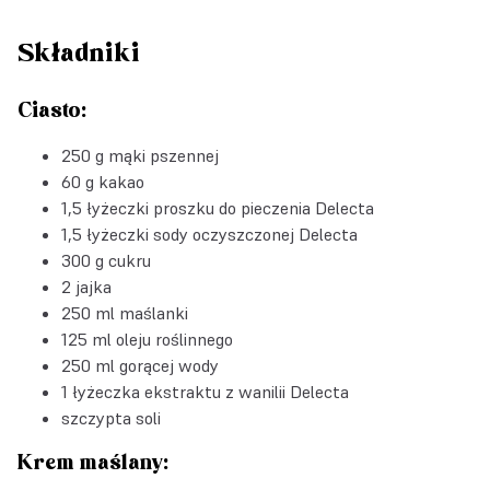
Składniki
Ciasto:
250 g mąki pszennej
60 g kakao
1,5 łyżeczki
proszku do pieczenia Delecta
1,5 łyżeczki
sody oczyszczonej Delecta
300 g cukru
2 jajka
250 ml maślanki
125 ml oleju roślinnego
250 ml gorącej wody
1 łyżeczka
ekstraktu z wanilii Delecta
szczypta soli
Krem maślany: