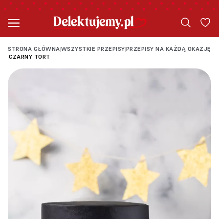
STRONA GŁÓWNA
WSZYSTKIE PRZEPISY
PRZEPISY NA KAŻDĄ OKAZJĘ
|
|
CZARNY TORT
|