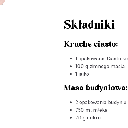
Składniki
Kruche ciasto:
1 opakowanie
Ciasto k
100 g zimnego masła
1 jajko
Masa budyniowa:
2 opakowania
budyniu 
750 ml mleka
70 g cukru