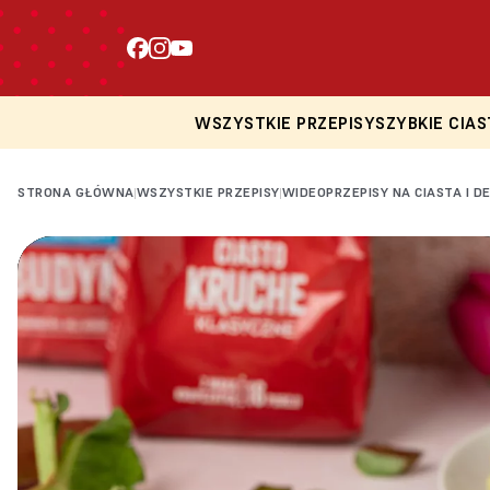
WSZYSTKIE PRZEPISY
SZYBKIE CIAS
STRONA GŁÓWNA
WSZYSTKIE PRZEPISY
WIDEOPRZEPISY NA CIASTA I D
|
|
Loading