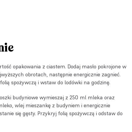
nie
tość opakowania z ciastem. Dodaj masło pokrojone w
najwyższych obrotach, następnie energicznie zagnieć.
 folią spożywczą i wstaw do lodówki na godzinę.
roszki budyniowe wymieszaj z 250 ml mleka oraz
leko, wlej mieszankę z budyniem i energicznie
tanie się gęsty. Przykryj folią spożywczą i odstaw do