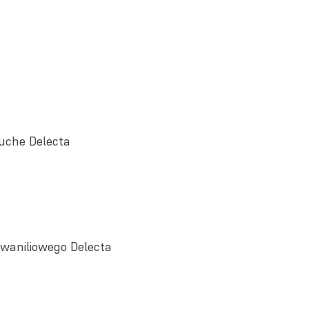
ruche Delecta
waniliowego Delecta