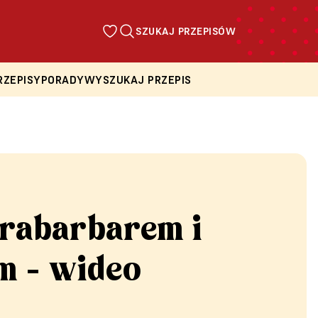
SZUKAJ PRZEPISÓW
RZEPISY
PORADY
WYSZUKAJ PRZEPIS
 rabarbarem i
m - wideo