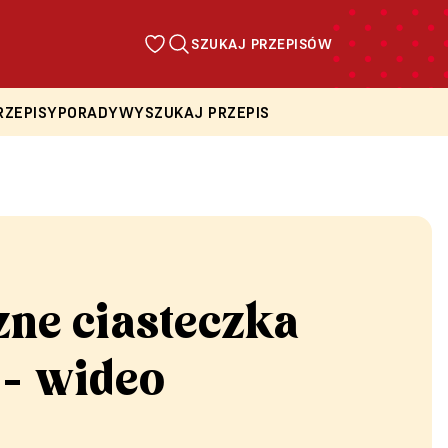
SZUKAJ PRZEPISÓW
RZEPISY
PORADY
WYSZUKAJ PRZEPIS
ne ciasteczka
 - wideo