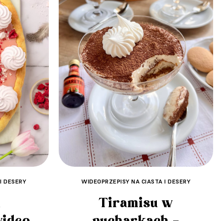
WIDEOPRZEPISY NA CIASTA I DESERY
I DESERY
Tiramisu w
k