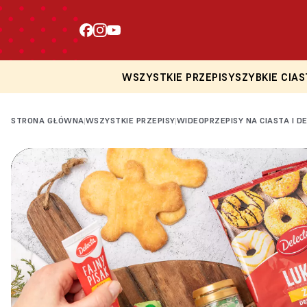
WSZYSTKIE PRZEPISY
SZYBKIE CIAS
STRONA GŁÓWNA
WSZYSTKIE PRZEPISY
WIDEOPRZEPISY NA CIASTA I D
|
|
Loading