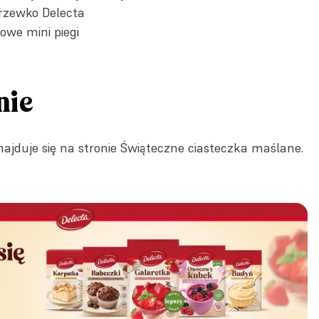
Drzewko Delecta
owe mini piegi
nie
ajduje się na stronie
Świąteczne ciasteczka maślane
.