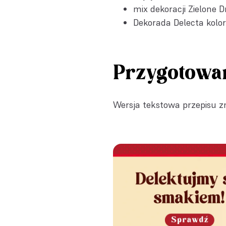
mix dekoracji Zielone 
Dekorada Delecta kolor
Przygotowa
Wersja tekstowa przepisu zn