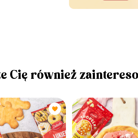
e Cię również zainteres
🧡