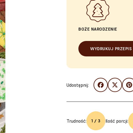
BOŻE NARODZENIE
WYDRUKUJ PRZEPIS
Udostępnij:
Trudność:
Ilość porcji:
1 / 3