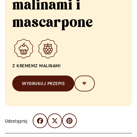
malinami i
mascarpone
Z KREMEM
Z MALINAMI
WYDRUKUJ PRZEPIS
🧡
Udostępnij: