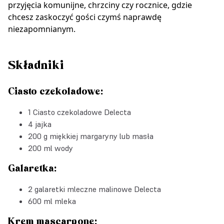
przyjęcia komunijne, chrzciny czy rocznice, gdzie
chcesz zaskoczyć gości czymś naprawdę
niezapomnianym.
Składniki
Ciasto czekoladowe:
1
Ciasto czekoladowe Delecta
4 jajka
200 g miękkiej margaryny lub masła
200 ml wody
Galaretka:
2
galaretki mleczne malinowe Delecta
600 ml mleka
Krem mascarpone: