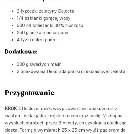
2 łyżeczki
żelatyny Delecta
1/4 szklanki gorącej wody
600 ml śmietanki 30% tłuszczu
250 g serka mascarpone
4 łyżki cukru pudru
Dodatkowo:
300 g świeżych malin
2 opakowania
Dekorada płatki czekoladowe Delecta
Przygotowanie
KROK 1:
Do dużej miski wsyp zawartość opakowania z
ciastem, dodaj jajka, miękkie masło oraz wodę. Miksuj na
wysokich obrotach przez 3 minuty, do uzyskania gładkiego
ciasta. Formę o wymiarach 25 x 25 cm wyłóż papierem do