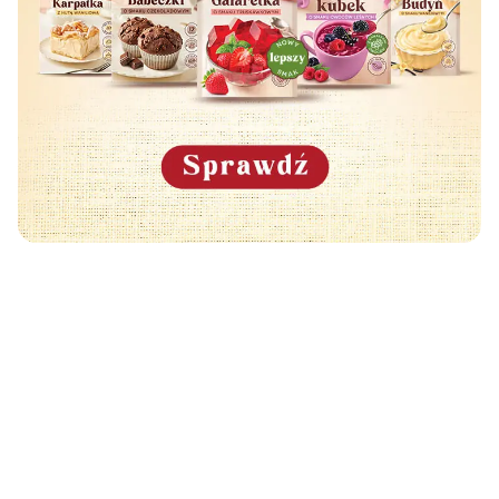
Może Cię również zainteresować
🧡