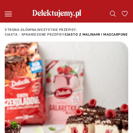
STRONA GŁÓWNA
WSZYSTKIE PRZEPISY
|
|
CIASTA - SPRAWDZONE PRZEPISY
CIASTO Z MALINAMI I MASCARPONE
|