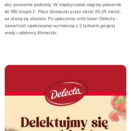
aby ponownie podrosły. W międzyczasie nagrzej piekarnik
do 180 stopni C. Piecz ślimaczki przez około 20-25 minut,
aż staną się złociste. Po upieczeniu zrób lukier Delecta -
zawartość opakowania wymieszaj z 2 łyżkami gorącej
wody i udekoruj ślimaczki.