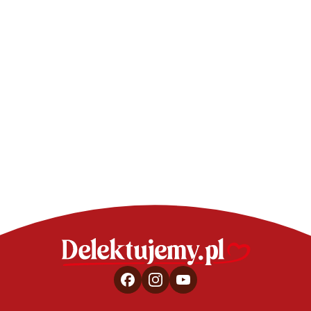
CIASTA - SPRAW
Sernik z 