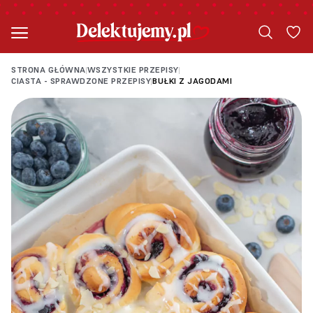
STRONA GŁÓWNA
WSZYSTKIE PRZEPISY
|
|
CIASTA - SPRAWDZONE PRZEPISY
BUŁKI Z JAGODAMI
|