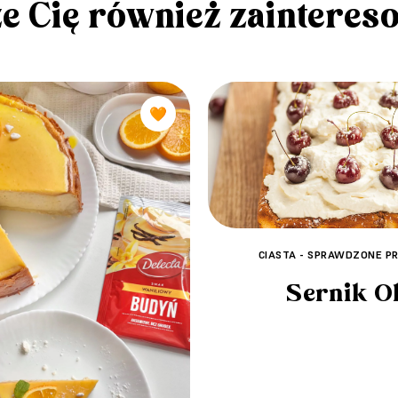
e Cię również zainteres
🧡
CIASTA - SPRAWDZONE PR
Sernik Ol