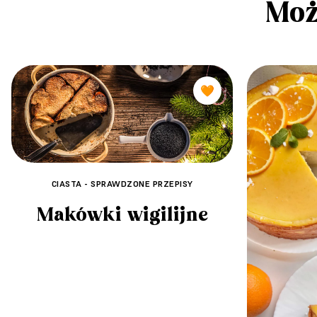
Moż
🧡
CIASTA - SPRAWDZONE PRZEPISY
Makówki wigilijne