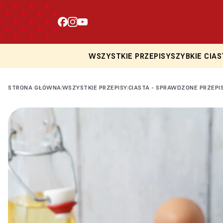
WSZYSTKIE PRZEPISY
SZYBKIE CIAS
STRONA GŁÓWNA
WSZYSTKIE PRZEPISY
CIASTA - SPRAWDZONE PRZEPI
|
|