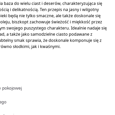
a baza do wielu ciast i deserów, charakteryzująca się
cią i delikatnością. Ten przepis na jasny i wilgotny
ieki będą nie tylko smaczne, ale także doskonale się
 oleju, biszkopt zachowuje świeżość i miękkość przez
 tym swojego puszystego charakteru. Idealnie nadaje się
ad, a także jako samodzielne ciasto podawane z
btelny smak sprawia, że doskonale komponuje się z
ówno słodkimi, jak i kwaśnymi.
e pokojowej
ego