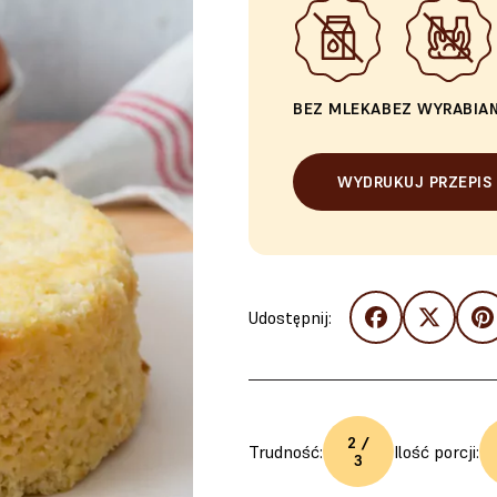
BEZ MLEKA
BEZ WYRABIAN
WYDRUKUJ PRZEPIS
Udostępnij:
2 /
Trudność:
Ilość porcji:
3