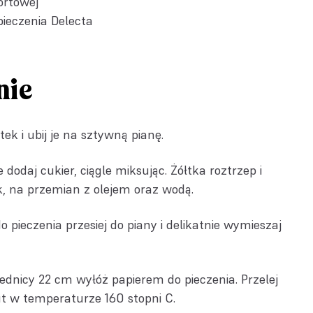
ortowej
pieczenia Delecta
nie
tek i ubij je na sztywną pianę.
 dodaj cukier, ciągle miksując. Żółtka roztrzep i
k, na przemian z olejem oraz wodą.
pieczenia przesiej do piany i delikatnie wymieszaj
ednicy 22 cm wyłóż papierem do pieczenia. Przelej
nut w temperaturze 160 stopni C.