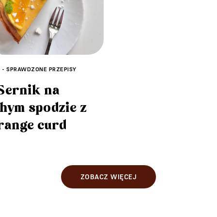
A - SPRAWDZONE PRZEPISY
Sernik na
hym spodzie z
range curd
ZOBACZ WIĘCEJ