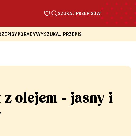
SZUKAJ PRZEPISÓW
RZEPISY
PORADY
WYSZUKAJ PRZEPIS
 z olejem - jasny i
y