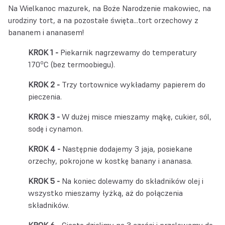
Na Wielkanoc mazurek, na Boże Narodzenie makowiec, na
urodziny tort, a na pozostałe święta...tort orzechowy z
bananem i ananasem!
Piekarnik nagrzewamy do temperatury
o
170
C (bez termoobiegu).
Trzy tortownice wykładamy papierem do
pieczenia.
W dużej misce mieszamy mąkę, cukier, sól,
sodę i cynamon.
Następnie dodajemy 3 jaja, posiekane
orzechy, pokrojone w kostkę banany i ananasa.
Na koniec dolewamy do składników olej i
wszystko mieszamy łyżką, aż do połączenia
składników.