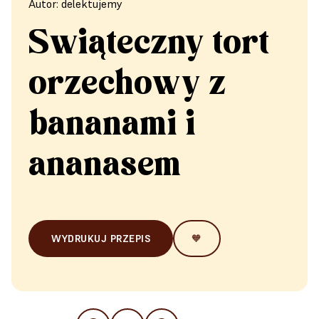
Autor: delektujemy
Świąteczny tort
orzechowy z
bananami i
ananasem
WYDRUKUJ PRZEPIS
🧡