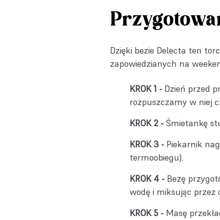
Przygotowa
Dzięki bezie Delecta ten torc
zapowiedzianych na weeken
Dzień przed 
rozpuszczamy w niej c
Śmietankę st
Piekarnik na
termoobiegu).
Bezę przygot
wodę i miksując przez 
Masę przekła