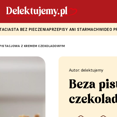
TA
CIASTA BEZ PIECZENIA
PRZEPISY ANI STARMACH
WIDEO P
 PISTACJOWA Z KREMEM CZEKOLADOWYM
Autor: delektujemy
Beza pi
czekol