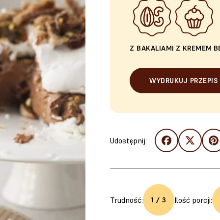
Z BAKALIAMI
Z KREMEM
B
WYDRUKUJ PRZEPIS
Udostępnij:
Trudność:
Ilość porcji:
1 / 3