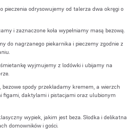
o pieczenia odrysowujemy od talerza dwa okręgi o
camy i zaznaczone koła wypełniamy masą bezową.
y do nagrzanego piekarnika i pieczemy zgodnie z
niu.
śmietankę wyjmujemy z lodówki i ubijamy na
rze.
 bezowe spody przekładamy kremem, a wierzch
figami, daktylami i pistacjami oraz ulubionym
lasyczny wypiek, jakim jest beza. Słodka i delikatna
ach domowników i gości.