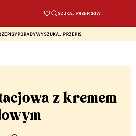
SZUKAJ PRZEPISÓW
RZEPISY
PORADY
WYSZUKAJ PRZEPIS
stacjowa z kremem
adowym