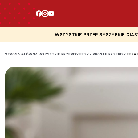
WSZYSTKIE PRZEPISY
SZYBKIE CIAS
STRONA GŁÓWNA
WSZYSTKIE PRZEPISY
BEZY - PROSTE PRZEPISY
BEZA
|
|
|