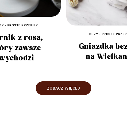
ZY - PROSTE PRZEPISY
BEZY - PROSTE PRZEP
rnik z rosą,
Gniazdka be
tóry zawsze
na Wielka
wychodzi
ZOBACZ WIĘCEJ