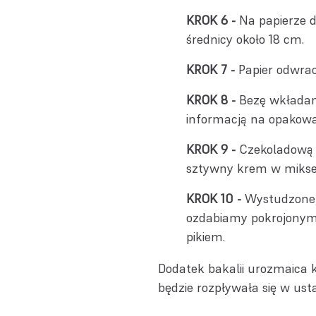
Na papierze d
średnicy około 18 cm.
Papier odwra
Bezę wkładam
informacją na opakowa
Czekoladową 
sztywny krem w mikse
Wystudzone,
ozdabiamy pokrojonymi 
pikiem.
Dodatek bakalii urozmaica k
będzie rozpływała się w ust