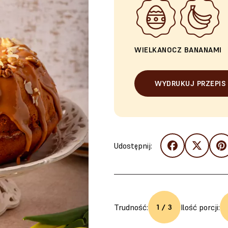
WIELKANOC
Z BANANAMI
WYDRUKUJ PRZEPIS
Udostępnij:
Trudność:
Ilość porcji:
1 / 3