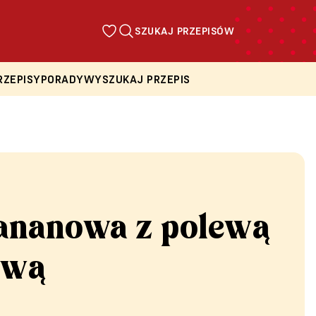
SZUKAJ PRZEPISÓW
RZEPISY
PORADY
WYSZUKAJ PRZEPIS
ananowa z polewą
ową