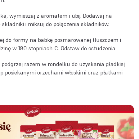
jka, wymieszaj z aromatem i ubij. Dodawaj na
kładniki i miksuj do połączenia składników.
elej do formy na babkę posmarowanej tłuszczem i
dzinę w 180 stopniach C. Odstaw do ostudzenia.
ę podgrzej razem w rondelku do uzyskania gładkiej
syp posiekanymi orzechami włoskimi oraz płatkami