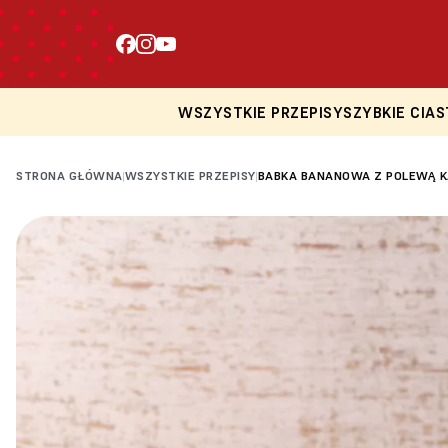
WSZYSTKIE PRZEPISY
SZYBKIE CIAS
STRONA GŁÓWNA
WSZYSTKIE PRZEPISY
BABKA BANANOWA Z POLEWĄ 
|
|