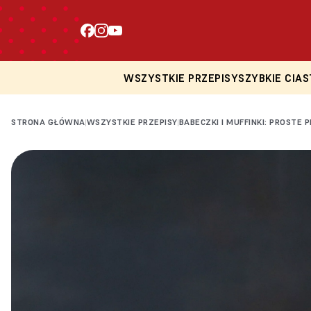
WSZYSTKIE PRZEPISY
SZYBKIE CIAS
STRONA GŁÓWNA
WSZYSTKIE PRZEPISY
BABECZKI I MUFFINKI: PROSTE 
|
|