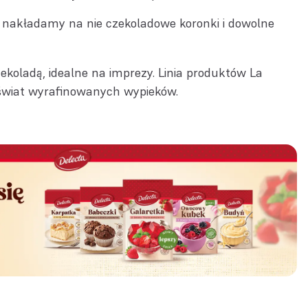
 nakładamy na nie czekoladowe koronki i dowolne
ekoladą, idealne na imprezy. Linia produktów La
w świat wyrafinowanych wypieków.