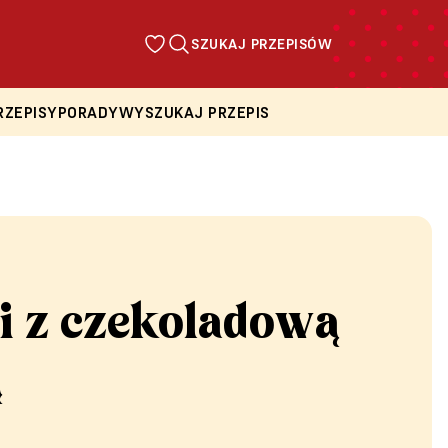
SZUKAJ PRZEPISÓW
RZEPISY
PORADY
WYSZUKAJ PRZEPIS
i z czekoladową
ą