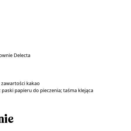
ownie Delecta
 zawartości kakao
 paski papieru do pieczenia; taśma klejąca
nie