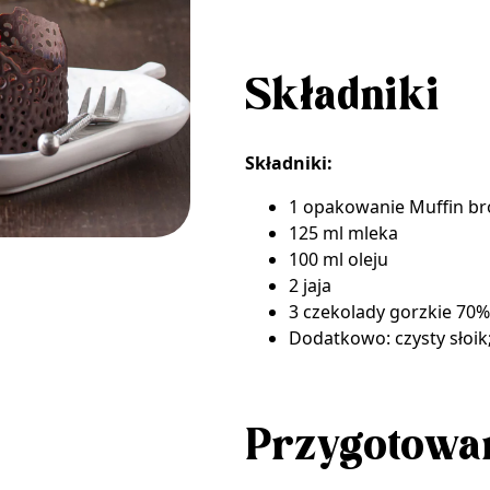
Składniki
Składniki:
1 opakowanie Muffin br
125 ml mleka
100 ml oleju
2 jaja
3 czekolady gorzkie 70%
Dodatkowo: czysty słoik;
Przygotowa