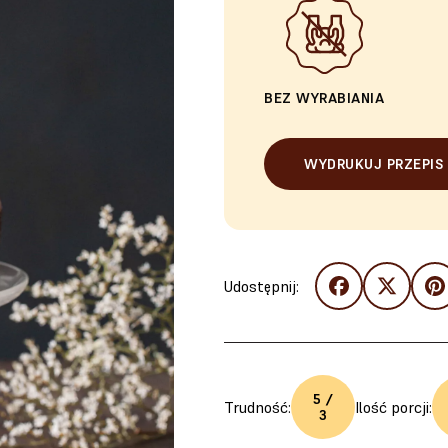
BEZ WYRABIANIA
WYDRUKUJ PRZEPIS
Udostępnij:
5 /
Trudność:
Ilość porcji:
3