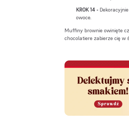
Dekoracyjnie
owoce.
Muffiny brownie owinięte cz
chocolatiere zabierze cię 