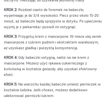
KROK 2:
Rozdziel ciasto do foremek na babeczki,
wypełniając je do 3/4 wysokości. Piecz przez około 15-20
minut, aż babeczki będą sprężyste w dotyku. Po upieczeniu
wyjmij je z piekarnika i pozwól im ostygnąć.
KROK 3:
Przygotuj krem z mascarpone. W misce ubij serek
mascarpone z cukrem pudrem i ekstraktem waniliowym,
aż uzyskasz gładką i puszystą konsystencję.
KROK 4:
Gdy babeczki ostygną, nałóż na nie krem z
mascarpone. Możesz użyć rękawa cukierniczego z
końcówką w kształcie gwiazdy, aby uzyskać efektowny
efekt.
KROK 5:
Na wierzchu każdej babeczki umieść pierniczek w
kształcie ludzika. Jeśli chcesz, możesz dodatkowo
udekorować pierniczki lukrem.