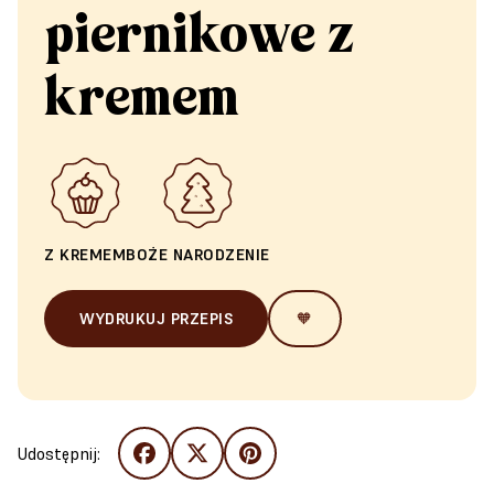
piernikowe z
kremem
Z KREMEM
BOŻE NARODZENIE
WYDRUKUJ PRZEPIS
🧡
Udostępnij: