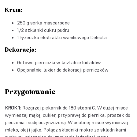
Krem:
250 g serka mascarpone
1/2 szklanki cukru pudru
1 łyżeczka
ekstraktu waniliowego Delecta
Dekoracja:
Gotowe pierniczki w kształcie ludzików
Opcjonalnie: lukier do dekoracji pierniczków
Przygotowanie
KROK 1:
Rozgrzej piekarnik do 180 stopni C. W dużej misce
wymieszaj mąkę, cukier, przyprawę do piernika, proszek do
pieczenia i sodę oczyszczoną. W osobnej misce wymieszaj
mleko, olej i jajko. Połącz składniki mokre ze składnikami
suchymi, mieszając do uzyskania jednolitej masy.