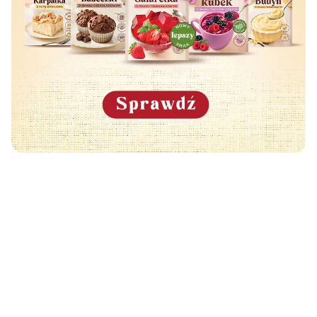
Może Cię również zainteresować
🧡