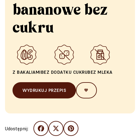
bananowe bez
cukru
Z BAKALIAMI
BEZ DODATKU CUKRU
BEZ MLEKA
WYDRUKUJ PRZEPIS
🧡
Udostępnij: