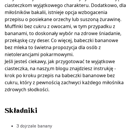
ciasteczkom wyjątkowego charakteru. Dodatkowo, dla
miłośników bakalii, istnieje opcja wzbogacenia
przepisu o posiekane orzechy lub suszoną żurawinę.
Muffinki bez cukru z owocami, w tym przypadku z
bananami, to doskonały wybór na zdrowe śniadanie,
przekąskę czy deser. Co więcej, babeczki bananowe
bez mleka to świetna propozycja dla osób z
nietolerancjami pokarmowymi.
Jeśli jesteś ciekawy, jak przygotować te wyjątkowe
ciasteczka, na naszy,m blogu znajdziesz instrukję -
krok po kroku przepis na babeczki bananowe bez
cukru, który z pewnością zachwyci każdego miłośnika
zdrowych słodkości.
Składniki
3 dojrzałe banany