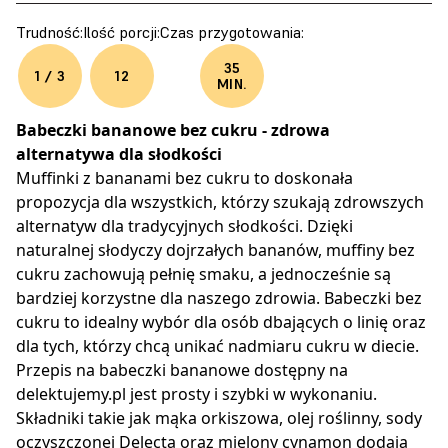
Trudność:
Ilość porcji:
Czas przygotowania:
35
1 / 3
12
MIN.
Babeczki bananowe bez cukru - zdrowa
alternatywa dla słodkości
Muffinki z bananami bez cukru to doskonała
propozycja dla wszystkich, którzy szukają zdrowszych
alternatyw dla tradycyjnych słodkości. Dzięki
naturalnej słodyczy dojrzałych bananów, muffiny bez
cukru zachowują pełnię smaku, a jednocześnie są
bardziej korzystne dla naszego zdrowia. Babeczki bez
cukru to idealny wybór dla osób dbających o linię oraz
dla tych, którzy chcą unikać nadmiaru cukru w diecie.
Przepis na babeczki bananowe dostępny na
delektujemy.pl jest prosty i szybki w wykonaniu.
Składniki takie jak mąka orkiszowa, olej roślinny, sody
oczyszczonej Delecta oraz mielony cynamon dodają