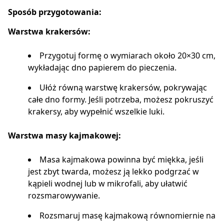
Sposób przygotowania:
Warstwa krakersów:
Przygotuj formę o wymiarach około 20×30 cm,
wykładając dno papierem do pieczenia.
Ułóż równą warstwę krakersów, pokrywając
całe dno formy. Jeśli potrzeba, możesz pokruszyć
krakersy, aby wypełnić wszelkie luki.
Warstwa masy kajmakowej:
Masa kajmakowa powinna być miękka, jeśli
jest zbyt twarda, możesz ją lekko podgrzać w
kąpieli wodnej lub w mikrofali, aby ułatwić
rozsmarowywanie.
Rozsmaruj masę kajmakową równomiernie na