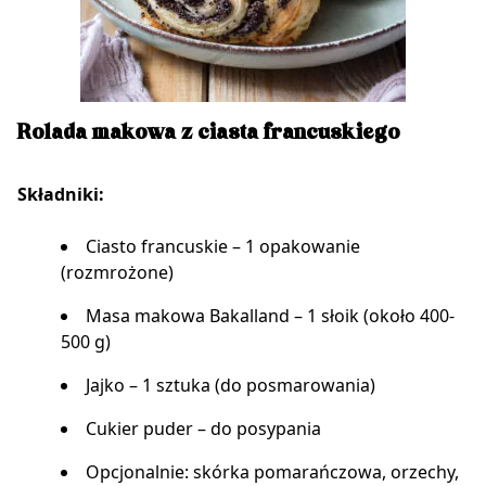
Rolada makowa z ciasta francuskiego
Składniki:
Ciasto francuskie – 1 opakowanie
(rozmrożone)
Masa makowa Bakalland – 1 słoik (około 400-
500 g)
Jajko – 1 sztuka (do posmarowania)
Cukier puder – do posypania
Opcjonalnie: skórka pomarańczowa, orzechy,