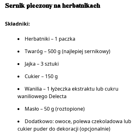
Sernik pieczony na herbatnikach
Składniki:
Herbatniki – 1 paczka
Twaróg – 500 g (najlepiej sernikowy)
Jajka – 3 sztuki
Cukier – 150 g
Wanilia – 1 łyżeczka ekstraktu lub cukru
waniliowego Delecta
Masło – 50 g (roztopione)
Dodatkowo: owoce, polewa czekoladowa lub
cukier puder do dekoracji (opcjonalnie)