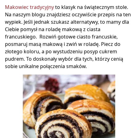
Makowiec tradycyjny
to klasyk na świątecznym stole.
Na naszym blogu znajdziesz oczywiście przepis na ten
wypiek. Jeśli jednak szukasz alternatywy, to mamy dla
Ciebie pomysł na roladę makową z ciasta
francuskiego. Rozwiń gotowe ciasto francuskie,
posmaruj masą makową i zwiń w roladę. Piecz do
złotego koloru, a po wystudzeniu posyp cukrem
pudrem. To doskonały wybór dla tych, którzy cenią
sobie unikalne połączenia smaków.