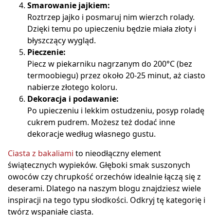
Smarowanie jajkiem:
Roztrzep jajko i posmaruj nim wierzch rolady.
Dzięki temu po upieczeniu będzie miała złoty i
błyszczący wygląd.
Pieczenie:
Piecz w piekarniku nagrzanym do 200°C (bez
termoobiegu) przez około 20-25 minut, aż ciasto
nabierze złotego koloru.
Dekoracja i podawanie:
Po upieczeniu i lekkim ostudzeniu, posyp roladę
cukrem pudrem. Możesz też dodać inne
dekoracje według własnego gustu.
Ciasta z bakaliami
to nieodłączny element
świątecznych wypieków. Głęboki smak suszonych
owoców czy chrupkość orzechów idealnie łączą się z
deserami. Dlatego na naszym blogu znajdziesz wiele
inspiracji na tego typu słodkości. Odkryj tę kategorię i
twórz wspaniałe ciasta.