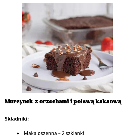
Murzynek z orzechami i polewą kakaową
Składniki:
Mąka pszenna – 2 szklanki