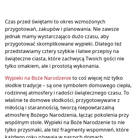
Czas przed świętami to okres wzmożonych
przygotowań, zakupów i planowania. Nie zawsze
jednak mamy wystarczająco dużo czasu, aby
przygotować skomplikowane wypieki. Dlatego też
przedstawiamy cztery szybkie i łatwe przepisy na
świąteczne ciasta, które zachwycą Twoich gości nie
tylko smakiem, ale i prostotą wykonania.
Wypieki na Boże Narodzenie
to coś więcej niż tylko
słodkie tradycje – są one symbolem domowego ciepła,
rodzinnej atmosfery i radości świątecznego czasu. To
właśnie te domowe słodkości, przygotowywane z
miłością i starannością, tworzą niepowtarzalną
atmosferę Bożego Narodzenia, łącząc pokolenia przy
wspólnym stole. Wypieki na Boże Narodzenie to nie
tylko przysmaki, ale też fragmenty wspomnień, które
każdego roku ożywają w naszych domach,