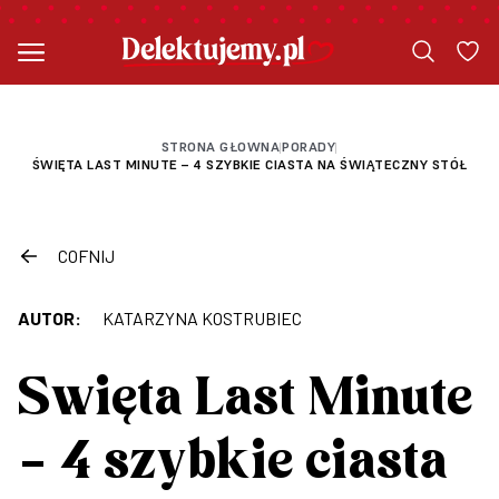
STRONA GŁOWNA
PORADY
|
|
ŚWIĘTA LAST MINUTE – 4 SZYBKIE CIASTA NA ŚWIĄTECZNY STÓŁ
COFNIJ
AUTOR:
KATARZYNA KOSTRUBIEC
Święta Last Minute
– 4 szybkie ciasta