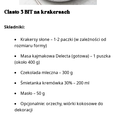
Ciasto 3 BIT na krakersach
Składniki:
Krakersy słone – 1-2 paczki (w zależności od
rozmiaru formy)
Masa kajmakowa Delecta (gotowa) – 1 puszka
(około 400 g)
Czekolada mleczna – 300 g
Śmietanka kremówka 30% – 200 ml
Masło – 50 g
Opcjonalnie: orzechy, wiórki kokosowe do
dekoracji