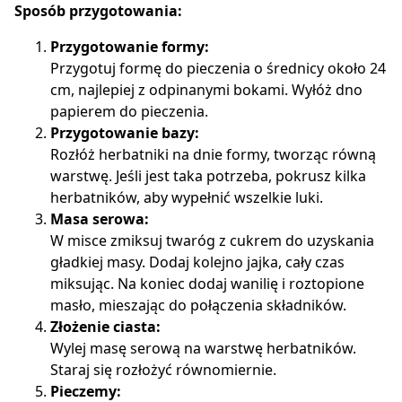
Sposób przygotowania:
Przygotowanie formy:
Przygotuj formę do pieczenia o średnicy około 24
cm, najlepiej z odpinanymi bokami. Wyłóż dno
papierem do pieczenia.
Przygotowanie bazy:
Rozłóż herbatniki na dnie formy, tworząc równą
warstwę. Jeśli jest taka potrzeba, pokrusz kilka
herbatników, aby wypełnić wszelkie luki.
Masa serowa:
W misce zmiksuj twaróg z cukrem do uzyskania
gładkiej masy. Dodaj kolejno jajka, cały czas
miksując. Na koniec dodaj wanilię i roztopione
masło, mieszając do połączenia składników.
Złożenie ciasta:
Wylej masę serową na warstwę herbatników.
Staraj się rozłożyć równomiernie.
Pieczemy: