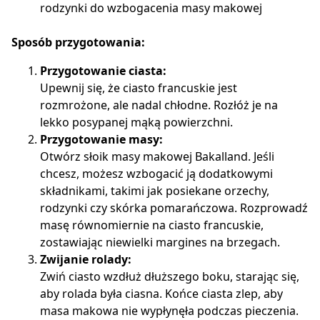
rodzynki do wzbogacenia masy makowej
Sposób przygotowania:
Przygotowanie ciasta:
Upewnij się, że ciasto francuskie jest
rozmrożone, ale nadal chłodne. Rozłóż je na
lekko posypanej mąką powierzchni.
Przygotowanie masy:
Otwórz słoik masy makowej Bakalland. Jeśli
chcesz, możesz wzbogacić ją dodatkowymi
składnikami, takimi jak posiekane orzechy,
rodzynki czy skórka pomarańczowa. Rozprowadź
masę równomiernie na ciasto francuskie,
zostawiając niewielki margines na brzegach.
Zwijanie rolady:
Zwiń ciasto wzdłuż dłuższego boku, starając się,
aby rolada była ciasna. Końce ciasta zlep, aby
masa makowa nie wypłynęła podczas pieczenia.