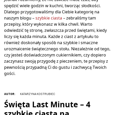
spędzić wiele godzin w kuchni, tworząc słodkości.
Dlatego przygotowaliśmy dla Ciebie kategorię na
naszym blogu –
szybkie ciasta
– zebraliśmy tam
przepisy, który wykonasz w kilka chwil. Warto
odwiedzić tę stronę, zwłaszcza przed świętami, kiedy
liczy się każda minuta. Każde z ciast z artykułu to
również doskonały sposób na szybkie i smaczne
urozmaicenie świątecznego stołu. Niezależnie od tego,
czy jesteś doświadczonym cukiernikiem, czy dopiero
zaczynasz swoją przygodę z pieczeniem, te przepisy z
pewnością przypadną Ci do gustu i zachwycą Twoich
gości.
AUTOR:
KATARZYNA KOSTRUBIEC
Święta Last Minute – 4
szybkie ciasta na