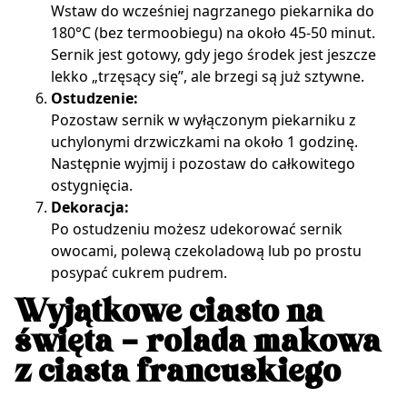
Wstaw do wcześniej nagrzanego piekarnika do
180°C (bez termoobiegu) na około 45-50 minut.
Sernik jest gotowy, gdy jego środek jest jeszcze
lekko „trzęsący się”, ale brzegi są już sztywne.
Ostudzenie:
Pozostaw sernik w wyłączonym piekarniku z
uchylonymi drzwiczkami na około 1 godzinę.
Następnie wyjmij i pozostaw do całkowitego
ostygnięcia.
Dekoracja:
Po ostudzeniu możesz udekorować sernik
owocami, polewą czekoladową lub po prostu
posypać cukrem pudrem.
Wyjątkowe ciasto na
święta – rolada makowa
z ciasta francuskiego