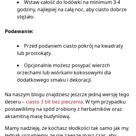
Wstaw całość do lodówki na minimum 3-4
godziny, najlepiej na całą noc, aby ciasto dobrze
stężało.
Podawanie:
Przed podaniem ciasto pokrój na kwadraty
lub prostokąty.
Opcjonalnie możesz posypać wierzch
orzechami lub wiórkami kokosowymi dla
dodatkowego smaku i dekoracji.
Na naszym blogu znajdziesz jeszcze jedną wersję tego
deseru –
ciasto 3 bit bez pieczenia
. W tym przypadku
postawiliśmy na spód zrobiony z herbatników oraz
aksamitną masę budyniową.
Mamy nadzieję, że kochasz słodkości tak samo jak my.
Jednak rozumiemy, że nie zawsze masz czas, aby