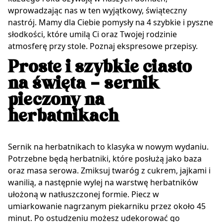
wprowadzając nas w ten wyjątkowy, świąteczny
nastrój. Mamy dla Ciebie pomysły na 4 szybkie i pyszne
słodkości, które umilą Ci oraz Twojej rodzinie
atmosferę przy stole. Poznaj ekspresowe przepisy.
Proste i szybkie ciasto
na święta – sernik
pieczony na
herbatnikach
Sernik na herbatnikach to klasyka w nowym wydaniu.
Potrzebne będą herbatniki, które posłużą jako baza
oraz masa serowa. Zmiksuj twaróg z cukrem, jajkami i
wanilią, a następnie wylej na warstwę herbatników
ułożoną w natłuszczonej formie. Piecz w
umiarkowanie nagrzanym piekarniku przez około 45
minut. Po ostudzeniu możesz udekorować go