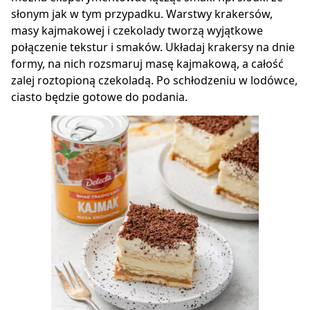
słonym jak w tym przypadku. Warstwy krakersów,
masy kajmakowej i czekolady tworzą wyjątkowe
połączenie tekstur i smaków. Układaj krakersy na dnie
formy, na nich rozsmaruj masę kajmakową, a całość
zalej roztopioną czekoladą. Po schłodzeniu w lodówce,
ciasto będzie gotowe do podania.