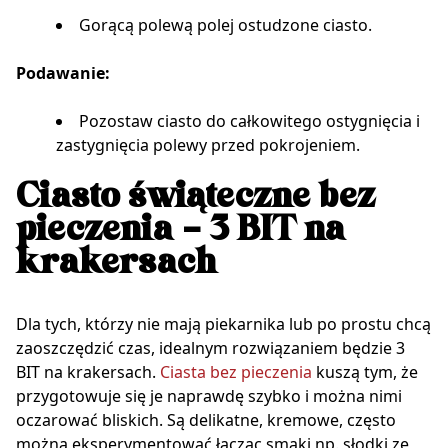
Gorącą polewą polej ostudzone ciasto.
Podawanie:
Pozostaw ciasto do całkowitego ostygnięcia i
zastygnięcia polewy przed pokrojeniem.
Ciasto świąteczne bez
pieczenia – 3 BIT na
krakersach
Dla tych, którzy nie mają piekarnika lub po prostu chcą
zaoszczędzić czas, idealnym rozwiązaniem będzie 3
BIT na krakersach.
Ciasta bez pieczenia
kuszą tym, że
przygotowuje się je naprawdę szybko i można nimi
oczarować bliskich. Są delikatne, kremowe, często
można eksperymentować łącząc smaki np. słodki ze