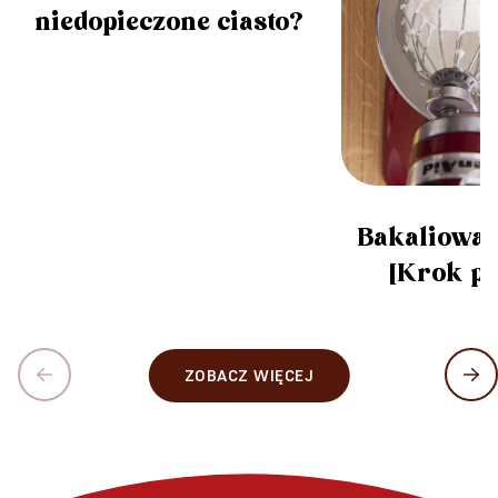
niedopieczone ciasto?
Bakaliowa
[Krok p
ZOBACZ WIĘCEJ