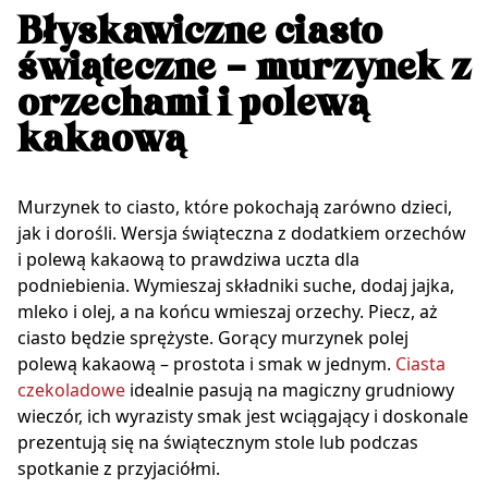
Błyskawiczne ciasto
świąteczne – murzynek z
orzechami i polewą
kakaową
Murzynek to ciasto, które pokochają zarówno dzieci,
jak i dorośli. Wersja świąteczna z dodatkiem orzechów
i polewą kakaową to prawdziwa uczta dla
podniebienia. Wymieszaj składniki suche, dodaj jajka,
mleko i olej, a na końcu wmieszaj orzechy. Piecz, aż
ciasto będzie sprężyste. Gorący murzynek polej
polewą kakaową – prostota i smak w jednym.
Ciasta
czekoladowe
idealnie pasują na magiczny grudniowy
wieczór, ich wyrazisty smak jest wciągający i doskonale
prezentują się na świątecznym stole lub podczas
spotkanie z przyjaciółmi.