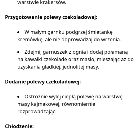
warstwie krakersów.
Przygotowanie polewy czekoladowej:
W małym garnku podgrzej śmietankę
kremówkę, ale nie doprowadzaj do wrzenia.
Zdejmij garnuszek z ognia i dodaj połamaną
na kawałki czekoladę oraz masło, mieszając aż do
uzyskania gładkiej, jednolitej masy.
Dodanie polewy czekoladowej:
Ostrożnie wylej ciepłą polewę na warstwę
masy kajmakowej, równomiernie
rozprowadzając.
Chłodzenie: