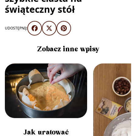
świąteczny stół
UDOSTĘPNIJ:
Zobacz inne wpisy
Jak uratować