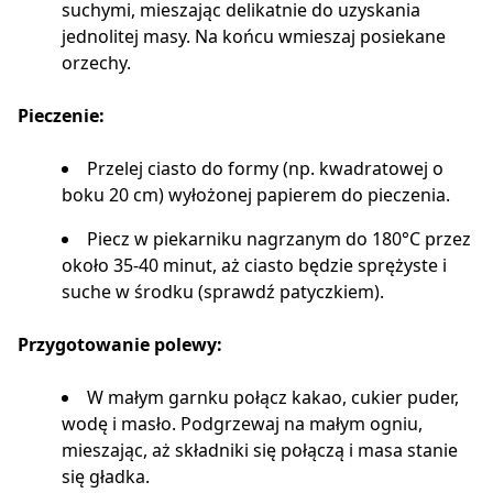
suchymi, mieszając delikatnie do uzyskania
jednolitej masy. Na końcu wmieszaj posiekane
orzechy.
Pieczenie:
Przelej ciasto do formy (np. kwadratowej o
boku 20 cm) wyłożonej papierem do pieczenia.
Piecz w piekarniku nagrzanym do 180°C przez
około 35-40 minut, aż ciasto będzie sprężyste i
suche w środku (sprawdź patyczkiem).
Przygotowanie polewy:
W małym garnku połącz kakao, cukier puder,
wodę i masło. Podgrzewaj na małym ogniu,
mieszając, aż składniki się połączą i masa stanie
się gładka.