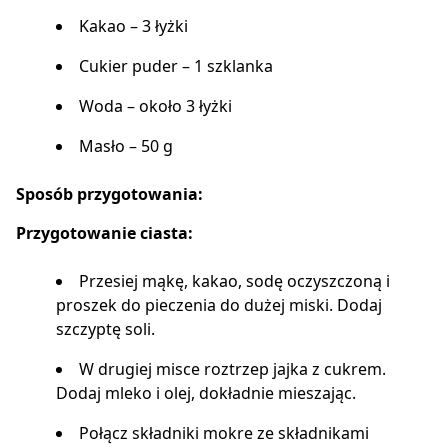
Kakao – 3 łyżki
Cukier puder – 1 szklanka
Woda – około 3 łyżki
Masło – 50 g
Sposób przygotowania:
Przygotowanie ciasta:
Przesiej mąkę, kakao, sodę oczyszczoną i
proszek do pieczenia do dużej miski. Dodaj
szczyptę soli.
W drugiej misce roztrzep jajka z cukrem.
Dodaj mleko i olej, dokładnie mieszając.
Połącz składniki mokre ze składnikami