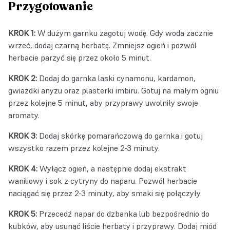
Przygotowanie
KROK 1:
W dużym garnku zagotuj wodę. Gdy woda zacznie
wrzeć, dodaj czarną herbatę. Zmniejsz ogień i pozwól
herbacie parzyć się przez około 5 minut.
KROK 2:
Dodaj do garnka laski cynamonu, kardamon,
gwiazdki anyżu oraz plasterki imbiru. Gotuj na małym ogniu
przez kolejne 5 minut, aby przyprawy uwolniły swoje
aromaty.
KROK 3:
Dodaj skórkę pomarańczową do garnka i gotuj
wszystko razem przez kolejne 2-3 minuty.
KROK 4:
Wyłącz ogień, a następnie dodaj ekstrakt
waniliowy i sok z cytryny do naparu. Pozwól herbacie
naciągać się przez 2-3 minuty, aby smaki się połączyły.
KROK 5:
Przecedź napar do dzbanka lub bezpośrednio do
kubków, aby usunąć liście herbaty i przyprawy. Dodaj miód