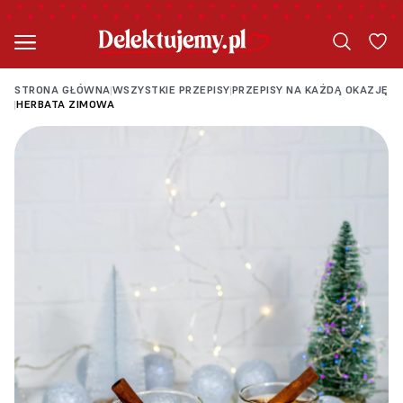
STRONA GŁÓWNA
WSZYSTKIE PRZEPISY
PRZEPISY NA KAŻDĄ OKAZJĘ
|
|
HERBATA ZIMOWA
|