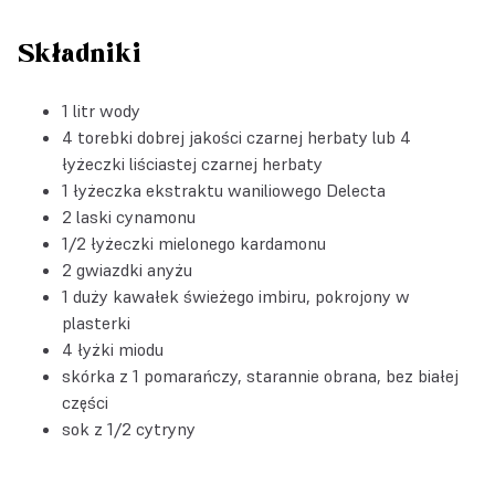
Składniki
1 litr wody
4 torebki dobrej jakości czarnej herbaty lub 4
łyżeczki liściastej czarnej herbaty
1 łyżeczka
ekstraktu waniliowego Delecta
2 laski cynamonu
1/2 łyżeczki mielonego kardamonu
2 gwiazdki anyżu
1 duży kawałek świeżego imbiru, pokrojony w
plasterki
4 łyżki miodu
skórka z 1 pomarańczy, starannie obrana, bez białej
części
sok z 1/2 cytryny