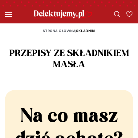
STRONA GŁOWNA
SKŁADNIKI
|
PRZEPISY ZE SKŁADNIKIEM
MASŁA
Na co masz