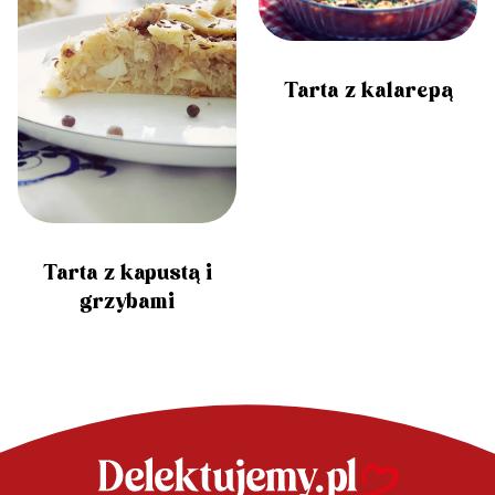
Tarta z kalarepą
Tarta z kapustą i
grzybami