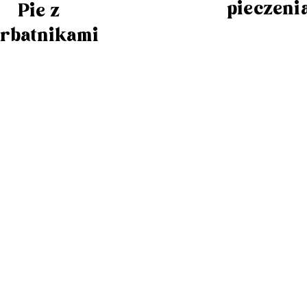
pieczeni
Pie z
rbatnikami