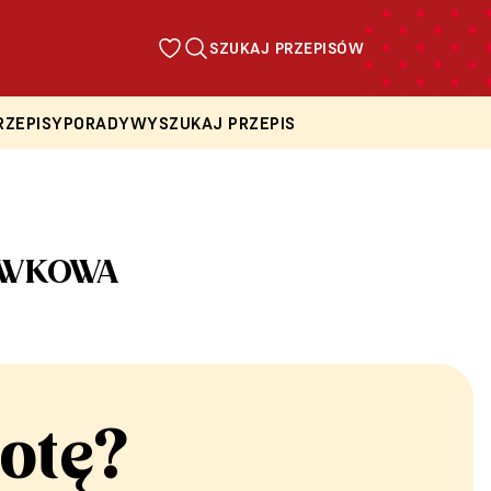
SZUKAJ PRZEPISÓW
RZEPISY
PORADY
WYSZUKAJ PRZEPIS
RÓWKOWA
otę?