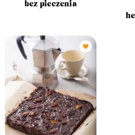
bez pieczenia
he
🧡