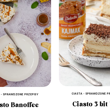
CIASTA - SPRAWDZONE P
 - SPRAWDZONE PRZEPISY
Ciasto 3 bit
sto Banoffee