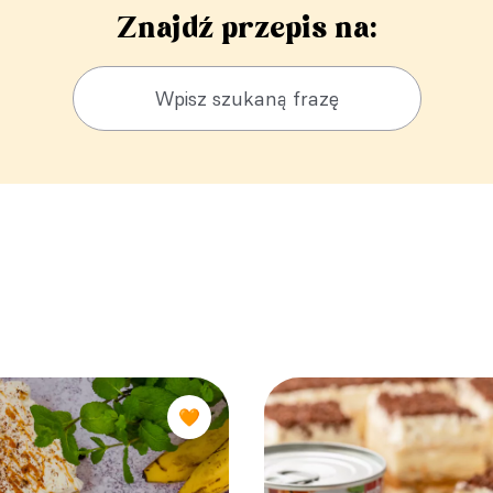
Znajdź przepis na:
🧡