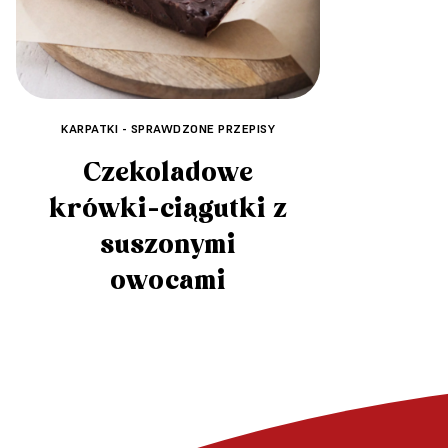
KARPATKI - SPRAWDZONE PRZEPISY
Czekoladowe
krówki-ciągutki z
suszonymi
owocami