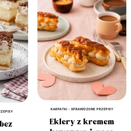
KARPATKI - SPRAWDZONE PRZEPISY
RZEPISY
Eklery z kremem
 bez