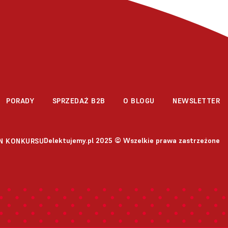
PORADY
SPRZEDAŻ B2B
O BLOGU
NEWSLETTER
Delektujemy.pl 2025 © Wszelkie prawa zastrzeżone
N KONKURSU