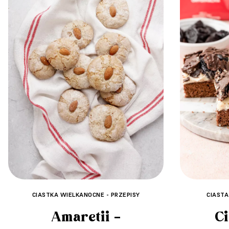
CIASTKA WIELKANOCNE - PRZEPISY
CIASTA
Amaretii –
Ci