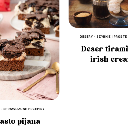
DESERY - SZYBKIE I PROSTE
Deser tirami
irish cre
 - SPRAWDZONE PRZEPISY
asto pijana