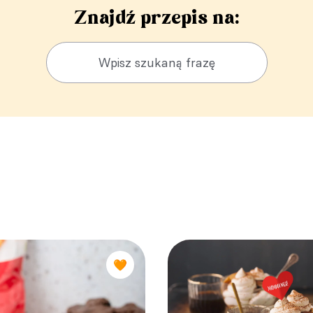
Znajdź przepis na:
🧡