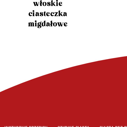
włoskie
ciasteczka
migdałowe