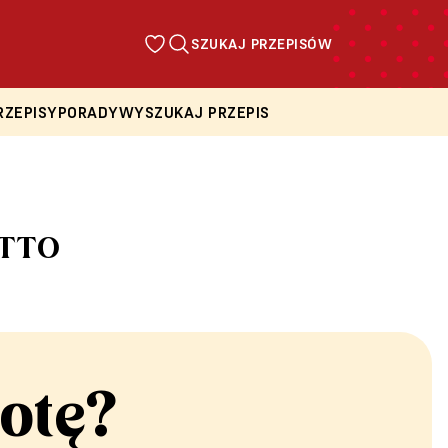
SZUKAJ PRZEPISÓW
RZEPISY
PORADY
WYSZUKAJ PRZEPIS
ETTO
otę?