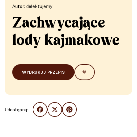
Autor: delektujemy
Zachwycające
lody kajmakowe
WYDRUKUJ PRZEPIS
🧡
Udostępnij: