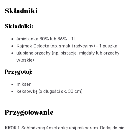
Składniki
Składniki:
śmietanka 30% lub 36% – 1 l
Kajmak Delecta (np. smak tradycyjny) – 1 puszka
ulubione orzechy (np. pistacje, migdały lub orzechy
włoskie)
Przygotuj:
mikser
keksówkę (o długości ok. 30 cm)
Przygotowanie
KROK 1:
Schłodzoną śmietankę ubij mikserem. Dodaj do niej