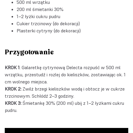
500 ml wrzątku
200 ml śmietanki 30%
1–2 łyżki cukru pudru
Cukier trzcinowy (do dekoracji)
Plasterki cytryny (do dekoracji)
Przygotowanie
KROK 1
: Galaretkę cytrynową Delecta rozpuść w 500 ml
wrzątku, przestudź i rozlej do kieliszków, zostawiając ok. 1
cm wolnego miejsca.
KROK 2:
Zwilż brzegi kieliszków wodą i obtocz je w cukrze
trzcinowym. Schłódź 2–3 godziny.
KROK 3:
Śmietankę 30% (200 ml) ubij z 1–2 łyżkami cukru
pudru.