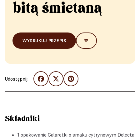
bitą śmietaną
WYDRUKUJ PRZEPIS
🧡
Udostępnij:
Składniki
1 opakowanie Galaretki o smaku cytrynowym Delecta