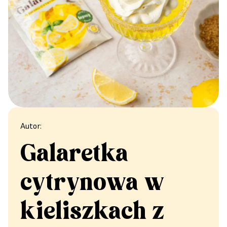
Autor:
Galaretka
cytrynowa w
kieliszkach z