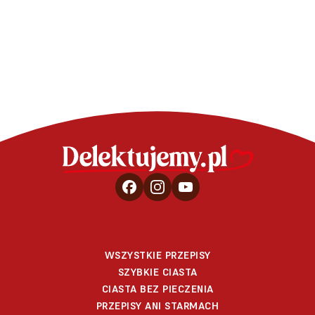
pieczenia
bałwanki – wideo
WSZYSTKIE PRZEPISY
SZYBKIE CIASTA
CIASTA BEZ PIECZENIA
PRZEPISY ANI STARMACH