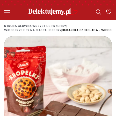
STRONA GŁÓWNA
WSZYSTKIE PRZEPISY
|
|
WIDEOPRZEPISY NA CIASTA I DESERY
DUBAJSKA CZEKOLADA - WIDEO
|
Loading