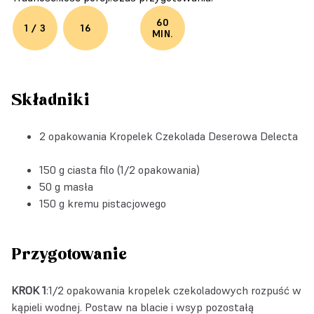
60
1 / 3
16
MIN.
Składniki
2 opakowania
Kropelek Czekolada Deserowa Delecta
150 g ciasta filo (1/2 opakowania)
50 g masła
150 g kremu pistacjowego
Przygotowanie
KROK 1
:1/2 opakowania kropelek czekoladowych rozpuść w
kąpieli wodnej. Postaw na blacie i wsyp pozostałą