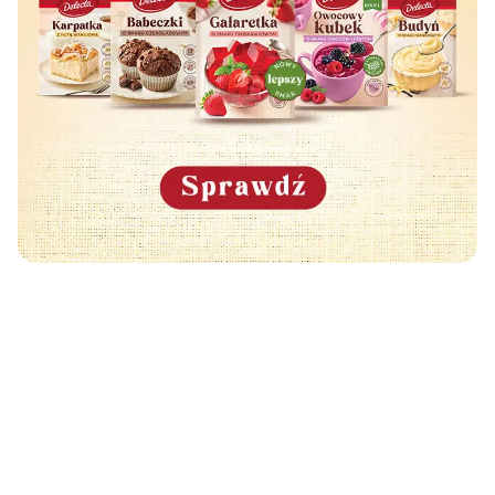
Może Cię również zainteresować
🧡