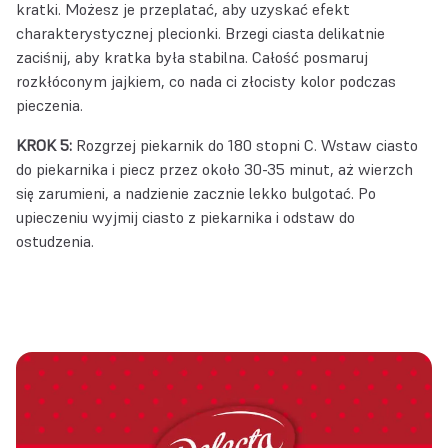
kratki. Możesz je przeplatać, aby uzyskać efekt
charakterystycznej plecionki. Brzegi ciasta delikatnie
zaciśnij, aby kratka była stabilna. Całość posmaruj
rozkłóconym jajkiem, co nada ci złocisty kolor podczas
pieczenia.
KROK 5:
Rozgrzej piekarnik do 180 stopni C. Wstaw ciasto
do piekarnika i piecz przez około 30-35 minut, aż wierzch
się zarumieni, a nadzienie zacznie lekko bulgotać. Po
upieczeniu wyjmij ciasto z piekarnika i odstaw do
ostudzenia.