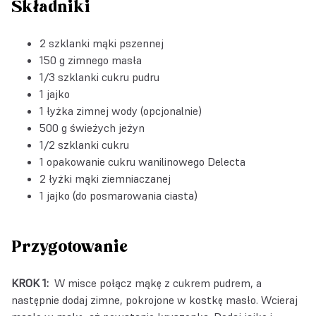
Składniki
2 szklanki mąki pszennej
150 g zimnego masła
1/3 szklanki cukru pudru
1 jajko
1 łyżka zimnej wody (opcjonalnie)
500 g świeżych jeżyn
1/2 szklanki cukru
1 opakowanie
cukru wanilinowego Delecta
2 łyżki mąki ziemniaczanej
1 jajko (do posmarowania ciasta)
Przygotowanie
KROK 1:
W misce połącz mąkę z cukrem pudrem, a
następnie dodaj zimne, pokrojone w kostkę masło. Wcieraj