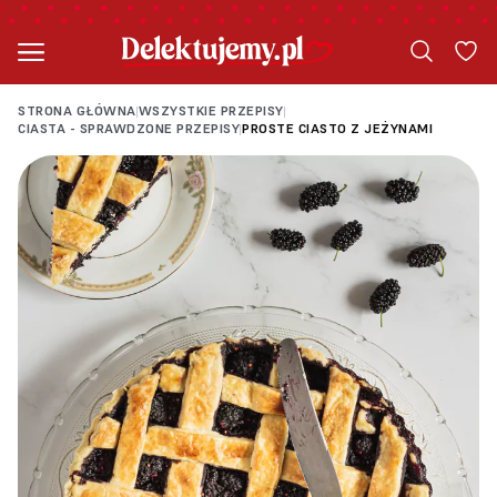
STRONA GŁÓWNA
WSZYSTKIE PRZEPISY
|
|
CIASTA - SPRAWDZONE PRZEPISY
PROSTE CIASTO Z JEŻYNAMI
|