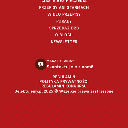
CIASTA BEZ PIECZENIA
PRZEPISY ANI STARMACH
WIDEO PRZEPISY
PORADY
SPRZEDAŻ B2B
O BLOGU
NEWSLETTER
MASZ PYTANIA?
Skontaktuj się z nami!
REGULAMIN
POLITYKA PRYWATNOŚCI
REGULAMIN KONKURSU
Delektujemy.pl 2025 © Wszelkie prawa zastrzeżone