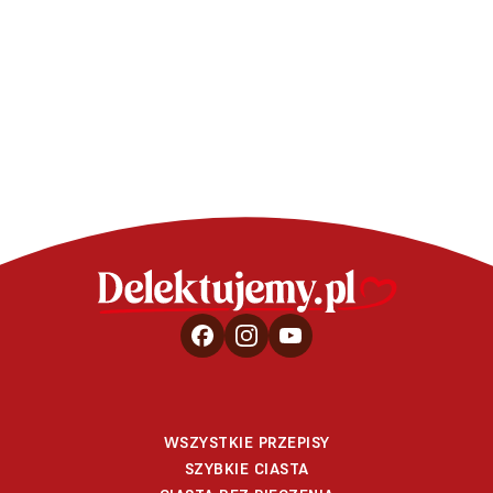
Muffiny ra
WSZYSTKIE PRZEPISY
SZYBKIE CIASTA