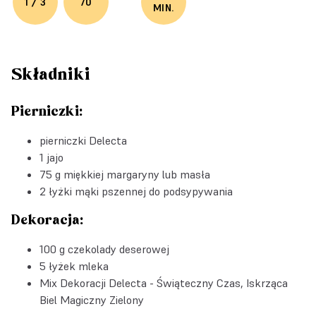
1 / 3
70
MIN.
Składniki
Pierniczki:
pierniczki Delecta
1 jajo
75 g miękkiej margaryny lub masła
2 łyżki mąki pszennej do podsypywania
Dekoracja:
100 g czekolady deserowej
5 łyżek mleka
Mix Dekoracji Delecta - Świąteczny Czas, Iskrząca
Biel Magiczny Zielony