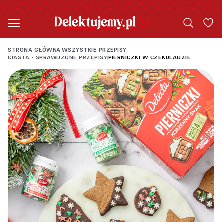
STRONA GŁÓWNA
WSZYSTKIE PRZEPISY
|
|
CIASTA - SPRAWDZONE PRZEPISY
PIERNICZKI W CZEKOLADZIE
|