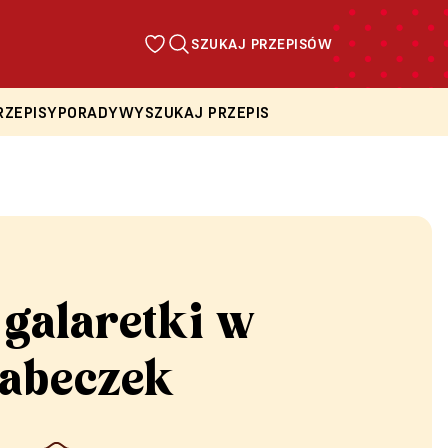
SZUKAJ PRZEPISÓW
RZEPISY
PORADY
WYSZUKAJ PRZEPIS
 galaretki w
babeczek