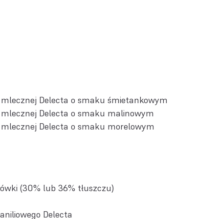
i mlecznej Delecta o smaku śmietankowym
i mlecznej Delecta o smaku malinowym
i mlecznej Delecta o smaku morelowym
ówki (30% lub 36% tłuszczu)
aniliowego Delecta