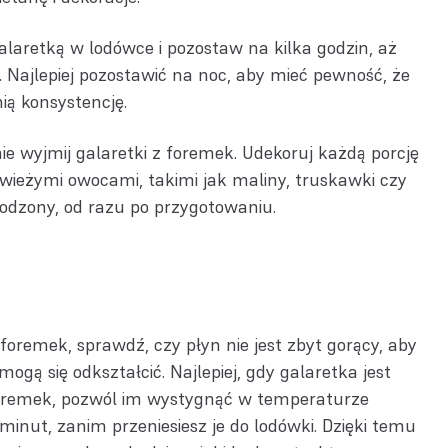
laretką w lodówce i pozostaw na kilka godzin, aż
e. Najlepiej pozostawić na noc, aby mieć pewność, że
ią konsystencję.
ie wyjmij galaretki z foremek. Udekoruj każdą porcję
świeżymi owocami, takimi jak maliny, truskawki czy
łodzony, od razu po przygotowaniu.
foremek, sprawdź, czy płyn nie jest zbyt gorący, aby
ogą się odkształcić. Najlepiej, gdy galaretka jest
 foremek, pozwól im wystygnąć w temperaturze
minut, zanim przeniesiesz je do lodówki. Dzięki temu