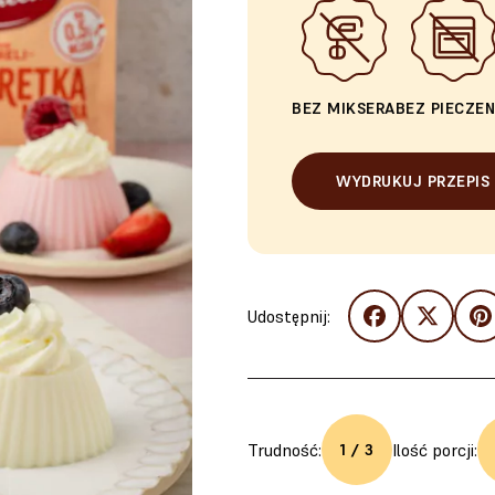
BEZ MIKSERA
BEZ PIECZEN
WYDRUKUJ PRZEPIS
Udostępnij:
Trudność:
Ilość porcji:
1 / 3