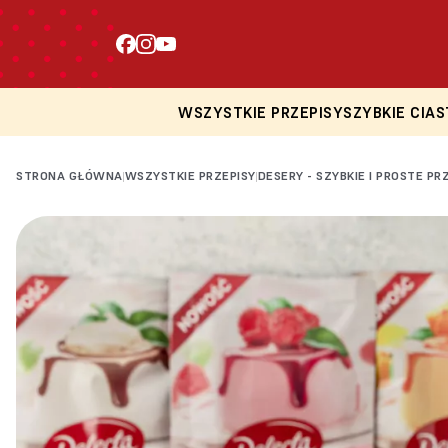
WSZYSTKIE PRZEPISY
SZYBKIE CIAS
STRONA GŁÓWNA
WSZYSTKIE PRZEPISY
DESERY - SZYBKIE I PROSTE PR
|
|