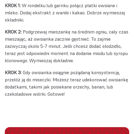
KROK 1:
W rondelku lub garnku połącz płatki owsiane i
mleko. Dodaj ekstrakt z wanilii i kakao. Dobrze wymieszaj
składniki.
KROK 2:
Podgrzewaj mieszankę na średnim ogniu, cały czas
mieszając, aż owsianka zacznie gęstnieć. To zajmie
zazwyczaj około 5-7 minut. Jeśli chcesz dodać słodzidło,
teraz jest odpowiedni moment na dodanie miodu lub syropu
klonowego. Wymieszaj dokładnie.
KROK 3:
Gdy owsianka osiągnie pożądaną konsystencję,
przełóż ją do miseczki. Możesz teraz udekorować owsiankę
dodatkami, takimi jak posiekane orzechy, banan, lub
czekoladowe wiórki. Gotowe!