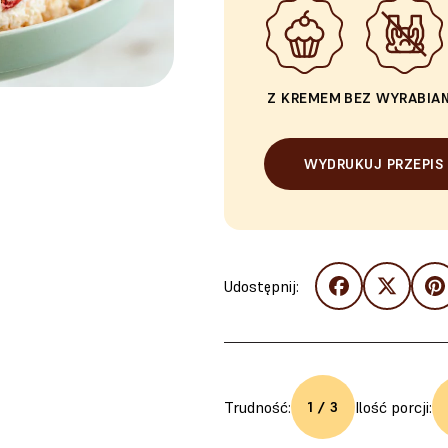
Z KREMEM
BEZ WYRABIAN
WYDRUKUJ PRZEPIS
Udostępnij:
Trudność:
Ilość porcji:
1 / 3