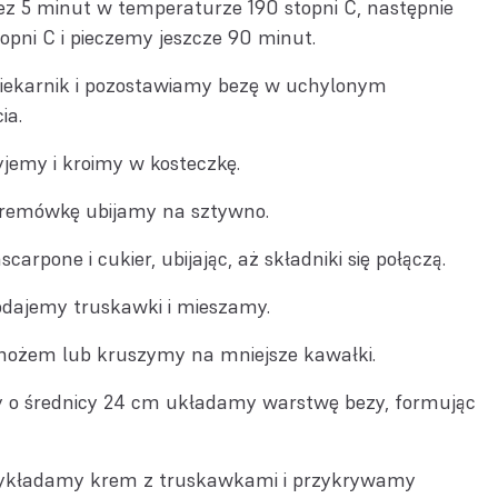
ez 5 minut w temperaturze 190 stopni C, następnie
pni C i pieczemy jeszcze 90 minut.
ekarnik i pozostawiamy bezę w uchylonym
ia.
jemy i kroimy w kosteczkę.
remówkę ubijamy na sztywno.
arpone i cukier, ubijając, aż składniki się połączą.
dajemy truskawki i mieszamy.
nożem lub kruszymy na mniejsze kawałki.
y o średnicy 24 cm układamy warstwę bezy, formując
ykładamy krem z truskawkami i przykrywamy