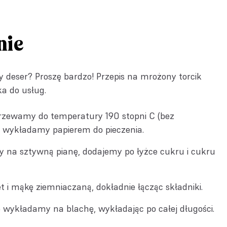
nie
 deser? Proszę bardzo! Przepis na mrożony torcik
a do usług.
rzewamy do temperatury 190 stopni C (bez
ę wykładamy papierem do pieczenia.
y na sztywną pianę, dodajemy po łyżce cukru i cukru
 i mąkę ziemniaczaną, dokładnie łącząc składniki.
wykładamy na blachę, wykładając po całej długości.