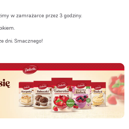
zimy w zamrażarce przez 3 godziny.
ikiem.
ze dni. Smacznego!