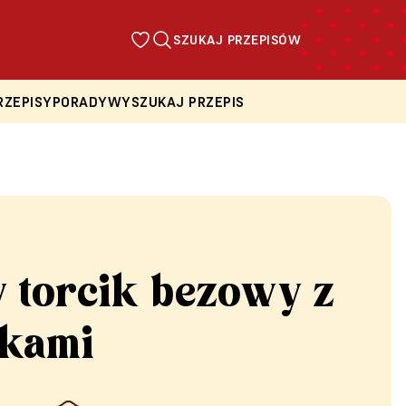
SZUKAJ PRZEPISÓW
RZEPISY
PORADY
WYSZUKAJ PRZEPIS
 torcik bezowy z
kami