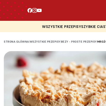
WSZYSTKIE PRZEPISY
SZYBKIE CIAS
STRONA GŁÓWNA
WSZYSTKIE PRZEPISY
BEZY - PROSTE PRZEPISY
MROŻ
|
|
|