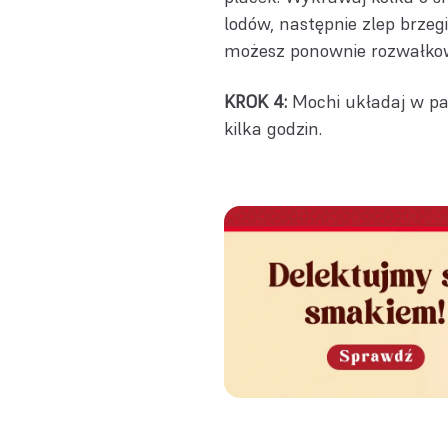
lodów, następnie zlep brzegi
możesz ponownie rozwałko
KROK 4:
Mochi układaj w pa
kilka godzin.