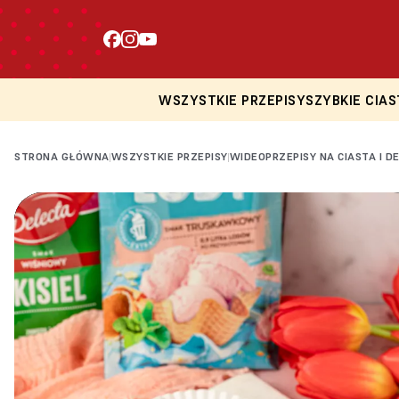
WSZYSTKIE PRZEPISY
SZYBKIE CIAS
STRONA GŁÓWNA
WSZYSTKIE PRZEPISY
WIDEOPRZEPISY NA CIASTA I D
|
|
Loading